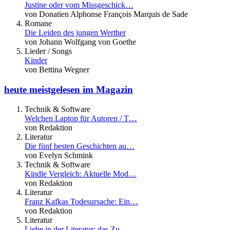
Justine oder vom Missgeschick…
von Donatien Alphonse François Marquis de Sade
Romane
Die Leiden des jungen Werther
von Johann Wolfgang von Goethe
Lieder / Songs
Kinder
von Bettina Wegner
heute meistgelesen im Magazin
Technik & Software
Welchen Laptop für Autoren / T…
von Redaktion
Literatur
Die fünf besten Geschichten au…
von Evelyn Schmink
Technik & Software
Kindle Vergleich: Aktuelle Mod…
von Redaktion
Literatur
Franz Kafkas Todesursache: Ein…
von Redaktion
Literatur
Liebe in der Literatur: das Zu…