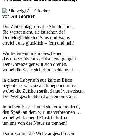
von
Alf Glocker
Die Zeit schlägt uns die Stunden aus.
Sie wartet nicht, sie ist schon da!
Der Möglichkeiten Saus und Braus
erreicht uns glücklich – fern und nah!
Wir treten ein in ein Geschehen,
das uns so überaus erfrischend gängelt.
Der Uhrenzeiger will sich drehen,
wobei die Seele sich durchschlängelt …
in einem Labyrinth aus kaltem Eisen
begeht sie, was sie auch begehen muss –
wobei die Zeichen strikt darauf verweisen:
Die Weltgeschichte ist aus einem Guss!
In heißen Essen findet sie, geschmolzen,
den Spaß, an dem wir uns verbrennen …
wobei wir lachend Einsicht holzen –
um uns von der Natur zu trennen!
Dann kommt die Welle angeschossen