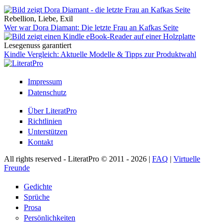
Rebellion, Liebe, Exil
Wer war Dora Diamant: Die letzte Frau an Kafkas Seite
Lesegenuss garantiert
Kindle Vergleich: Aktuelle Modelle & Tipps zur Produktwahl
Impressum
Datenschutz
Über LiteratPro
Richtlinien
Unterstützen
Kontakt
All rights reserved - LiteratPro © 2011 - 2026 |
FAQ
|
Virtuelle
Freunde
Gedichte
Sprüche
Prosa
Persönlichkeiten