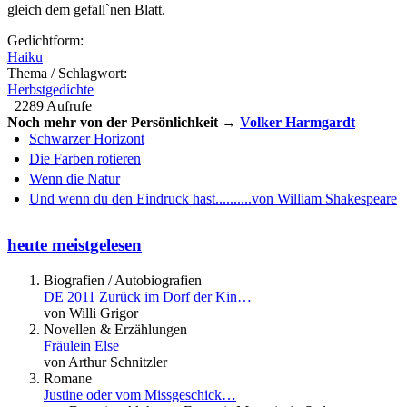
gleich dem gefall`nen Blatt.
Gedichtform:
Haiku
Thema / Schlagwort:
Herbstgedichte
2289 Aufrufe
Noch mehr von der Persönlichkeit →
Volker Harmgardt
Schwarzer Horizont
Die Farben rotieren
Wenn die Natur
Und wenn du den Eindruck hast..........von William Shakespeare
heute meistgelesen
Biografien / Autobiografien
DE 2011 Zurück im Dorf der Kin…
von Willi Grigor
Novellen & Erzählungen
Fräulein Else
von Arthur Schnitzler
Romane
Justine oder vom Missgeschick…