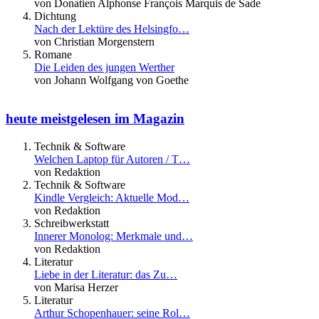
von Donatien Alphonse François Marquis de Sade
Dichtung
Nach der Lektüre des Helsingfo…
von Christian Morgenstern
Romane
Die Leiden des jungen Werther
von Johann Wolfgang von Goethe
heute meistgelesen im Magazin
Technik & Software
Welchen Laptop für Autoren / T…
von Redaktion
Technik & Software
Kindle Vergleich: Aktuelle Mod…
von Redaktion
Schreibwerkstatt
Innerer Monolog: Merkmale und…
von Redaktion
Literatur
Liebe in der Literatur: das Zu…
von Marisa Herzer
Literatur
Arthur Schopenhauer: seine Rol…