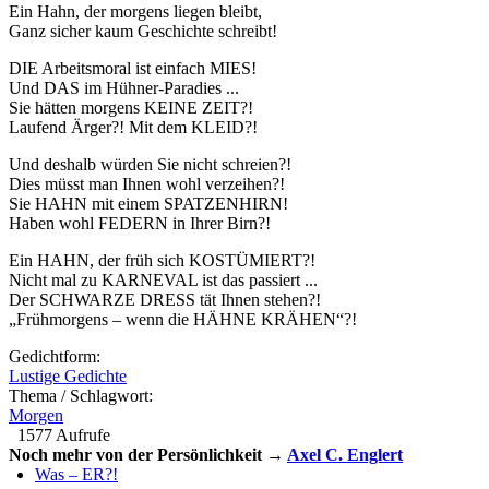
Ein Hahn, der morgens liegen bleibt,
Ganz sicher kaum Geschichte schreibt!
DIE Arbeitsmoral ist einfach MIES!
Und DAS im Hühner-Paradies ...
Sie hätten morgens KEINE ZEIT?!
Laufend Ärger?! Mit dem KLEID?!
Und deshalb würden Sie nicht schreien?!
Dies müsst man Ihnen wohl verzeihen?!
Sie HAHN mit einem SPATZENHIRN!
Haben wohl FEDERN in Ihrer Birn?!
Ein HAHN, der früh sich KOSTÜMIERT?!
Nicht mal zu KARNEVAL ist das passiert ...
Der SCHWARZE DRESS tät Ihnen stehen?!
„Frühmorgens – wenn die HÄHNE KRÄHEN“?!
Gedichtform:
Lustige Gedichte
Thema / Schlagwort:
Morgen
1577 Aufrufe
Noch mehr von der Persönlichkeit →
Axel C. Englert
Was – ER?!