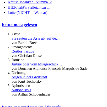
Krause Jedanken! Numma 5!
HIER geht‘s vielleicht zu ...
Lotte (NICHT in Weimar)
heute meistgelesen
Zitate
Sie sägten die Äste ab, auf de…
von Bertolt Brecht
Prosagedichte
Restlos, rastlos
von Christian Dinse
Romane
Justine oder vom Missgeschick…
von Donatien Alphonse François Marquis de Sade
Dichtung
Augen in der Großstadt
von Kurt Tucholsky
Aphorismen
Nationalstolz
von Arthur Schopenhauer