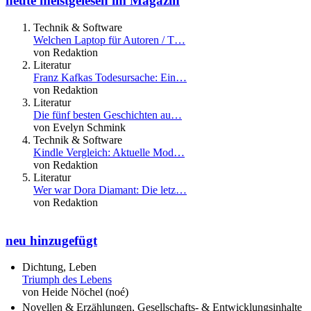
heute meistgelesen im Magazin
Technik & Software
Welchen Laptop für Autoren / T…
von Redaktion
Literatur
Franz Kafkas Todesursache: Ein…
von Redaktion
Literatur
Die fünf besten Geschichten au…
von Evelyn Schmink
Technik & Software
Kindle Vergleich: Aktuelle Mod…
von Redaktion
Literatur
Wer war Dora Diamant: Die letz…
von Redaktion
neu hinzugefügt
Dichtung, Leben
Triumph des Lebens
von Heide Nöchel (noé)
Novellen & Erzählungen, Gesellschafts- & Entwicklungsinhalte