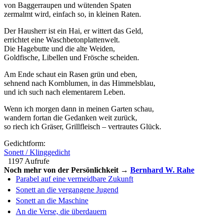
von Baggerraupen und wütenden Spaten
zermalmt wird, einfach so, in kleinen Raten.
Der Hausherr ist ein Hai, er wittert das Geld,
errichtet eine Waschbetonplattenwelt.
Die Hagebutte und die alte Weiden,
Goldfische, Libellen und Frösche scheiden.
Am Ende schaut ein Rasen grün und eben,
sehnend nach Kornblumen, in das Himmelsblau,
und ich such nach elementarem Leben.
Wenn ich morgen dann in meinen Garten schau,
wandern fortan die Gedanken weit zurück,
so riech ich Gräser, Grillfleisch – vertrautes Glück.
Gedichtform:
Sonett / Klinggedicht
1197 Aufrufe
Noch mehr von der Persönlichkeit →
Bernhard W. Rahe
Parabel auf eine vermeidbare Zukunft
Sonett an die vergangene Jugend
Sonett an die Maschine
An die Verse, die überdauern