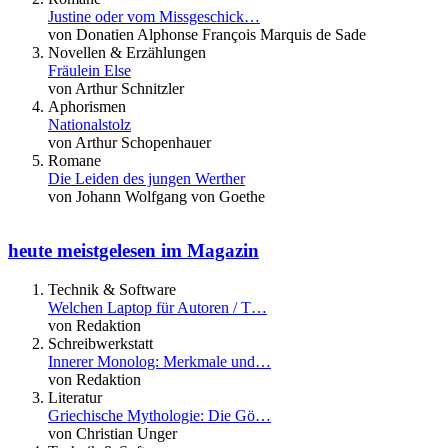
Justine oder vom Missgeschick…
von Donatien Alphonse François Marquis de Sade
Novellen & Erzählungen
Fräulein Else
von Arthur Schnitzler
Aphorismen
Nationalstolz
von Arthur Schopenhauer
Romane
Die Leiden des jungen Werther
von Johann Wolfgang von Goethe
heute meistgelesen im Magazin
Technik & Software
Welchen Laptop für Autoren / T…
von Redaktion
Schreibwerkstatt
Innerer Monolog: Merkmale und…
von Redaktion
Literatur
Griechische Mythologie: Die Gö…
von Christian Unger