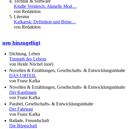
Technik & Software
Kindle Vergleich: Aktuelle Mod…
von Redaktion
Literatur
Kafkaesk: Definition und Beisp…
von Redaktion
neu hinzugefügt
Dichtung, Leben
Triumph des Lebens
von Heide Nöchel (noé)
Novellen & Erzählungen, Gesellschafts- & Entwicklungsinhalte
DAS URTEIL
von Franz Kafka
Novellen & Erzählungen, Gesellschafts- & Entwicklungsinhalte
Der Kaufmann
von Franz Kafka
Parabel, Gesellschafts- & Entwicklungsinhalte
Der Fahrgast
von Franz Kafka
Ballade, Freundschaft
Die Bürgschaft