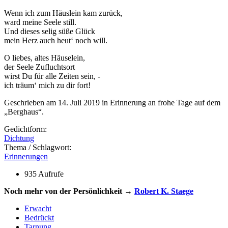
Wenn ich zum Häuslein kam zurück,
ward meine Seele still.
Und dieses selig süße Glück
mein Herz auch heut‘ noch will.
O liebes, altes Häuselein,
der Seele Zufluchtsort
wirst Du für alle Zeiten sein, -
ich träum‘ mich zu dir fort!
Geschrieben am 14. Juli 2019 in Erinnerung an frohe Tage auf dem
„Berghaus“.
Gedichtform:
Dichtung
Thema / Schlagwort:
Erinnerungen
935 Aufrufe
Noch mehr von der Persönlichkeit →
Robert K. Staege
Erwacht
Bedrückt
Tarnung