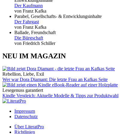
Entwicklungsinhalte
Der Kaufmann
von Franz Kafka
Parabel, Gesellschafts- & Entwicklungsinhalte
Der Fahrgast
von Franz Kafka
Ballade, Freundschaft
Die Bürgschaft
von Friedrich Schiller
NEU IM MAGAZIN
Rebellion, Liebe, Exil
Wer war Dora Diamant: Die letzte Frau an Kafkas Seite
Lesegenuss garantiert
Kindle Vergleich: Aktuelle Modelle & Tipps zur Produktwahl
Impressum
Datenschutz
Über LiteratPro
Richtlinien