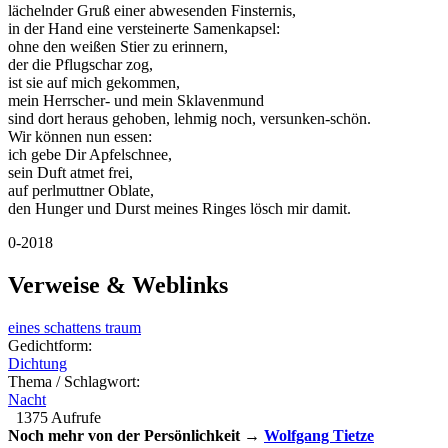
lächelnder Gruß einer abwesenden Finsternis,
in der Hand eine versteinerte Samenkapsel:
ohne den weißen Stier zu erinnern,
der die Pflugschar zog,
ist sie auf mich gekommen,
mein Herrscher- und mein Sklavenmund
sind dort heraus gehoben, lehmig noch, versunken-schön.
Wir können nun essen:
ich gebe Dir Apfelschnee,
sein Duft atmet frei,
auf perlmuttner Oblate,
den Hunger und Durst meines Ringes lösch mir damit.
0-2018
Verweise & Weblinks
eines schattens traum
Gedichtform:
Dichtung
Thema / Schlagwort:
Nacht
1375 Aufrufe
Noch mehr von der Persönlichkeit →
Wolfgang Tietze