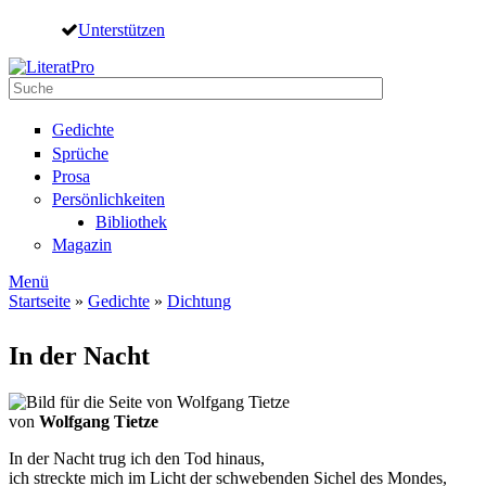
Direkt zum Inhalt
Unterstützen
Suche
Suchformular
Gedichte
Sprüche
Prosa
Persönlichkeiten
Bibliothek
Magazin
Menü
Startseite
»
Gedichte
»
Dichtung
Sie sind hier
In der Nacht
von
Wolfgang Tietze
In der Nacht trug ich den Tod hinaus,
ich streckte mich im Licht der schwebenden Sichel des Mondes,