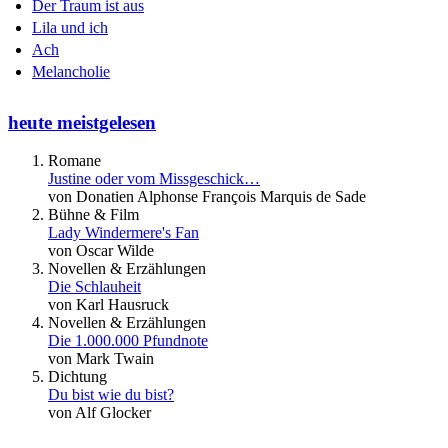
Der Traum ist aus
Lila und ich
Ach
Melancholie
heute meistgelesen
Romane
Justine oder vom Missgeschick…
von Donatien Alphonse François Marquis de Sade
Bühne & Film
Lady Windermere's Fan
von Oscar Wilde
Novellen & Erzählungen
Die Schlauheit
von Karl Hausruck
Novellen & Erzählungen
Die 1.000.000 Pfundnote
von Mark Twain
Dichtung
Du bist wie du bist?
von Alf Glocker