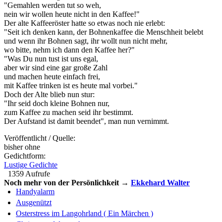
"Gemahlen werden tut so weh,
nein wir wollen heute nicht in den Kaffee!"
Der alte Kaffeeröster hatte so etwas noch nie erlebt:
"Seit ich denken kann, der Bohnenkaffee die Menschheit belebt
und wenn ihr Bohnen sagt, ihr wollt nun nicht mehr,
wo bitte, nehm ich dann den Kaffee her?"
"Was Du nun tust ist uns egal,
aber wir sind eine gar große Zahl
und machen heute einfach frei,
mit Kaffee trinken ist es heute mal vorbei."
Doch der Alte blieb nun stur:
"Ihr seid doch kleine Bohnen nur,
zum Kaffee zu machen seid ihr bestimmt.
Der Aufstand ist damit beendet", man nun vernimmt.
Veröffentlicht / Quelle:
bisher ohne
Gedichtform:
Lustige Gedichte
1359 Aufrufe
Noch mehr von der Persönlichkeit →
Ekkehard Walter
Handyalarm
Ausgenützt
Osterstress im Langohrland ( Ein Märchen )