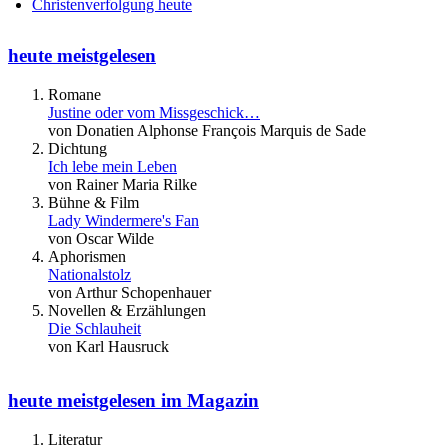
Christenverfolgung heute
heute meistgelesen
Romane
Justine oder vom Missgeschick…
von Donatien Alphonse François Marquis de Sade
Dichtung
Ich lebe mein Leben
von Rainer Maria Rilke
Bühne & Film
Lady Windermere's Fan
von Oscar Wilde
Aphorismen
Nationalstolz
von Arthur Schopenhauer
Novellen & Erzählungen
Die Schlauheit
von Karl Hausruck
heute meistgelesen im Magazin
Literatur