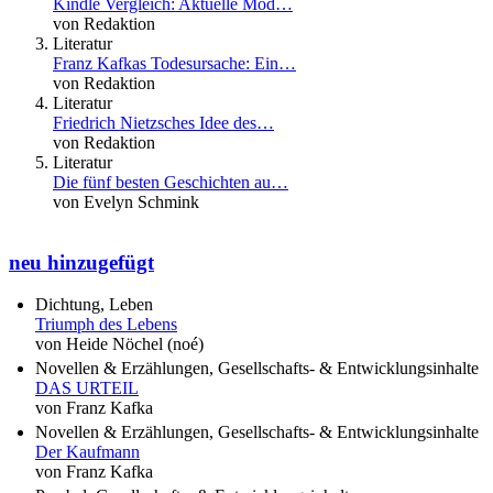
Kindle Vergleich: Aktuelle Mod…
von Redaktion
Literatur
Franz Kafkas Todesursache: Ein…
von Redaktion
Literatur
Friedrich Nietzsches Idee des…
von Redaktion
Literatur
Die fünf besten Geschichten au…
von Evelyn Schmink
neu hinzugefügt
Dichtung, Leben
Triumph des Lebens
von Heide Nöchel (noé)
Novellen & Erzählungen, Gesellschafts- & Entwicklungsinhalte
DAS URTEIL
von Franz Kafka
Novellen & Erzählungen, Gesellschafts- & Entwicklungsinhalte
Der Kaufmann
von Franz Kafka