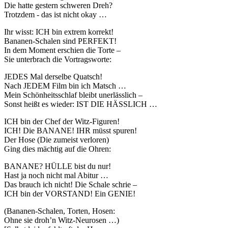
Die hatte gestern schweren Dreh?
Trotzdem - das ist nicht okay …
Ihr wisst: ICH bin extrem korrekt!
Bananen-Schalen sind PERFEKT!
In dem Moment erschien die Torte –
Sie unterbrach die Vortragsworte:
JEDES Mal derselbe Quatsch!
Nach JEDEM Film bin ich Matsch …
Mein Schönheitsschlaf bleibt unerlässlich –
Sonst heißt es wieder: IST DIE HÄSSLICH …
ICH bin der Chef der Witz-Figuren!
ICH! Die BANANE! IHR müsst spuren!
Der Hose (Die zumeist verloren)
Ging dies mächtig auf die Ohren:
BANANE? HÜLLE bist du nur!
Hast ja noch nicht mal Abitur …
Das brauch ich nicht! Die Schale schrie –
ICH bin der VORSTAND! Ein GENIE!
(Bananen-Schalen, Torten, Hosen:
Ohne sie droh’n Witz-Neurosen …)