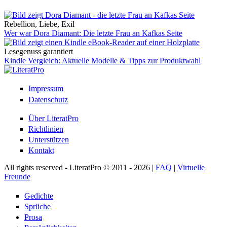
Rebellion, Liebe, Exil
Wer war Dora Diamant: Die letzte Frau an Kafkas Seite
Lesegenuss garantiert
Kindle Vergleich: Aktuelle Modelle & Tipps zur Produktwahl
Impressum
Datenschutz
Über LiteratPro
Richtlinien
Unterstützen
Kontakt
All rights reserved - LiteratPro © 2011 - 2026 |
FAQ
|
Virtuelle
Freunde
Gedichte
Sprüche
Prosa