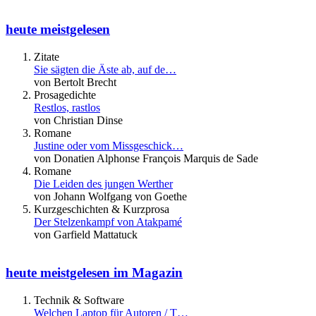
heute meistgelesen
Zitate
Sie sägten die Äste ab, auf de…
von Bertolt Brecht
Prosagedichte
Restlos, rastlos
von Christian Dinse
Romane
Justine oder vom Missgeschick…
von Donatien Alphonse François Marquis de Sade
Romane
Die Leiden des jungen Werther
von Johann Wolfgang von Goethe
Kurzgeschichten & Kurzprosa
Der Stelzenkampf von Atakpamé
von Garfield Mattatuck
heute meistgelesen im Magazin
Technik & Software
Welchen Laptop für Autoren / T…