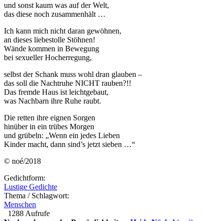
und sonst kaum was auf der Welt,
das diese noch zusammenhält …
Ich kann mich nicht daran gewöhnen,
an dieses liebestolle Stöhnen!
Wände kommen in Bewegung
bei sexueller Hocherregung,
selbst der Schank muss wohl dran glauben –
das soll die Nachtruhe NICHT rauben?!!
Das fremde Haus ist leichtgebaut,
was Nachbarn ihre Ruhe raubt.
Die retten ihre eignen Sorgen
hinüber in ein trübes Morgen
und grübeln: „Wenn ein jedes Lieben
Kinder macht, dann sind’s jetzt sieben …“
© noé/2018
Gedichtform:
Lustige Gedichte
Thema / Schlagwort:
Menschen
1288 Aufrufe