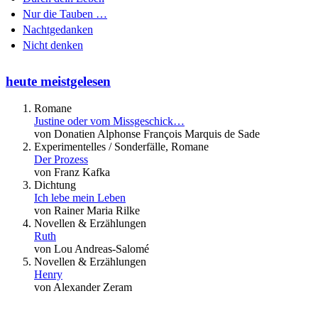
Nur die Tauben …
Nachtgedanken
Nicht denken
heute meistgelesen
Romane
Justine oder vom Missgeschick…
von Donatien Alphonse François Marquis de Sade
Experimentelles / Sonderfälle, Romane
Der Prozess
von Franz Kafka
Dichtung
Ich lebe mein Leben
von Rainer Maria Rilke
Novellen & Erzählungen
Ruth
von Lou Andreas-Salomé
Novellen & Erzählungen
Henry
von Alexander Zeram