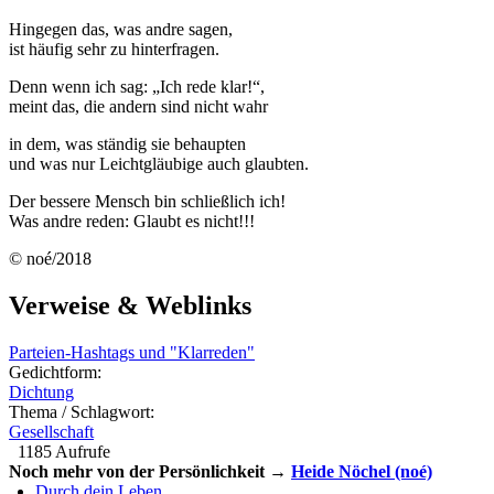
Hingegen das, was andre sagen,
ist häufig sehr zu hinterfragen.
Denn wenn ich sag: „Ich rede klar!“,
meint das, die andern sind nicht wahr
in dem, was ständig sie behaupten
und was nur Leichtgläubige auch glaubten.
Der bessere Mensch bin schließlich ich!
Was andre reden: Glaubt es nicht!!!
© noé/2018
Verweise & Weblinks
Parteien-Hashtags und "Klarreden"
Gedichtform:
Dichtung
Thema / Schlagwort:
Gesellschaft
1185 Aufrufe
Noch mehr von der Persönlichkeit →
Heide Nöchel (noé)
Durch dein Leben