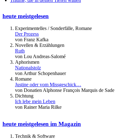
Träume, die in deinen Tiefen wallen
heute meistgelesen
Experimentelles / Sonderfälle, Romane
Der Prozess
von Franz Kafka
Novellen & Erzählungen
Ruth
von Lou Andreas-Salomé
Aphorismen
Nationalstolz
von Arthur Schopenhauer
Romane
Justine oder vom Missgeschick…
von Donatien Alphonse François Marquis de Sade
Dichtung
Ich lebe mein Leben
von Rainer Maria Rilke
heute meistgelesen im Magazin
Technik & Software