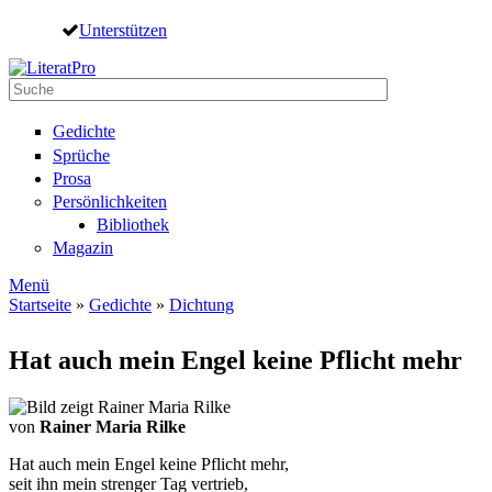
Direkt zum Inhalt
Unterstützen
Suche
Suchformular
Gedichte
Sprüche
Prosa
Persönlichkeiten
Bibliothek
Magazin
Menü
Startseite
»
Gedichte
»
Dichtung
Sie sind hier
Hat auch mein Engel keine Pflicht mehr
von
Rainer Maria Rilke
Hat auch mein Engel keine Pflicht mehr,
seit ihn mein strenger Tag vertrieb,