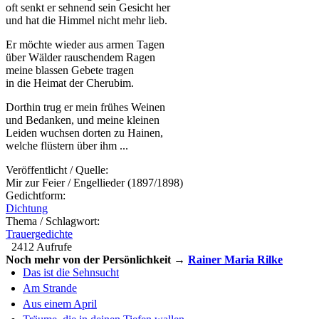
oft senkt er sehnend sein Gesicht her
und hat die Himmel nicht mehr lieb.
Er möchte wieder aus armen Tagen
über Wälder rauschendem Ragen
meine blassen Gebete tragen
in die Heimat der Cherubim.
Dorthin trug er mein frühes Weinen
und Bedanken, und meine kleinen
Leiden wuchsen dorten zu Hainen,
welche flüstern über ihm ...
Veröffentlicht / Quelle:
Mir zur Feier / Engellieder (1897/1898)
Gedichtform:
Dichtung
Thema / Schlagwort:
Trauergedichte
2412 Aufrufe
Noch mehr von der Persönlichkeit →
Rainer Maria Rilke
Das ist die Sehnsucht
Am Strande
Aus einem April