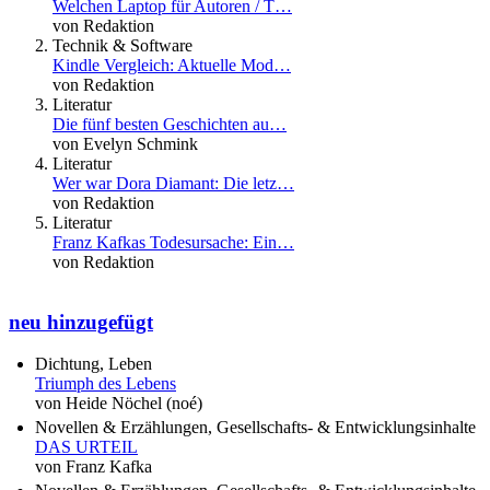
Welchen Laptop für Autoren / T…
von Redaktion
Technik & Software
Kindle Vergleich: Aktuelle Mod…
von Redaktion
Literatur
Die fünf besten Geschichten au…
von Evelyn Schmink
Literatur
Wer war Dora Diamant: Die letz…
von Redaktion
Literatur
Franz Kafkas Todesursache: Ein…
von Redaktion
neu hinzugefügt
Dichtung, Leben
Triumph des Lebens
von Heide Nöchel (noé)
Novellen & Erzählungen, Gesellschafts- & Entwicklungsinhalte
DAS URTEIL
von Franz Kafka