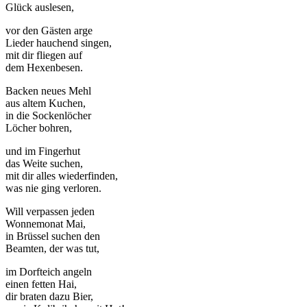
Glück auslesen,
vor den Gästen arge
Lieder hauchend singen,
mit dir fliegen auf
dem Hexenbesen.
Backen neues Mehl
aus altem Kuchen,
in die Sockenlöcher
Löcher bohren,
und im Fingerhut
das Weite suchen,
mit dir alles wiederfinden,
was nie ging verloren.
Will verpassen jeden
Wonnemonat Mai,
in Brüssel suchen den
Beamten, der was tut,
im Dorfteich angeln
einen fetten Hai,
dir braten dazu Bier,