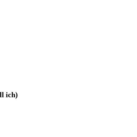
l ich)