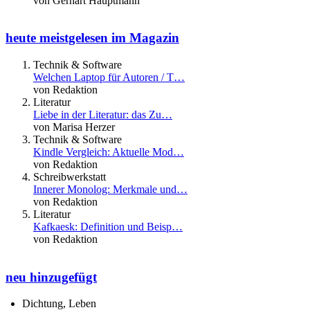
von Gerhart Hauptmann
heute meistgelesen im Magazin
Technik & Software
Welchen Laptop für Autoren / T…
von Redaktion
Literatur
Liebe in der Literatur: das Zu…
von Marisa Herzer
Technik & Software
Kindle Vergleich: Aktuelle Mod…
von Redaktion
Schreibwerkstatt
Innerer Monolog: Merkmale und…
von Redaktion
Literatur
Kafkaesk: Definition und Beisp…
von Redaktion
neu hinzugefügt
Dichtung, Leben