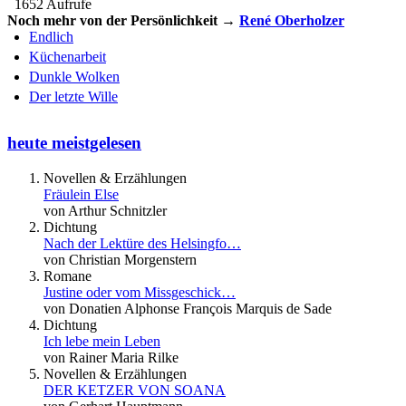
1652 Aufrufe
Noch mehr von der Persönlichkeit →
René Oberholzer
Endlich
Küchenarbeit
Dunkle Wolken
Der letzte Wille
heute meistgelesen
Novellen & Erzählungen
Fräulein Else
von Arthur Schnitzler
Dichtung
Nach der Lektüre des Helsingfo…
von Christian Morgenstern
Romane
Justine oder vom Missgeschick…
von Donatien Alphonse François Marquis de Sade
Dichtung
Ich lebe mein Leben
von Rainer Maria Rilke
Novellen & Erzählungen
DER KETZER VON SOANA