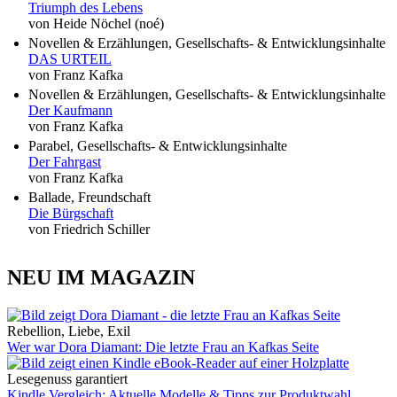
Triumph des Lebens
von Heide Nöchel (noé)
Novellen & Erzählungen, Gesellschafts- & Entwicklungsinhalte
DAS URTEIL
von Franz Kafka
Novellen & Erzählungen, Gesellschafts- & Entwicklungsinhalte
Der Kaufmann
von Franz Kafka
Parabel, Gesellschafts- & Entwicklungsinhalte
Der Fahrgast
von Franz Kafka
Ballade, Freundschaft
Die Bürgschaft
von Friedrich Schiller
NEU IM MAGAZIN
Rebellion, Liebe, Exil
Wer war Dora Diamant: Die letzte Frau an Kafkas Seite
Lesegenuss garantiert
Kindle Vergleich: Aktuelle Modelle & Tipps zur Produktwahl