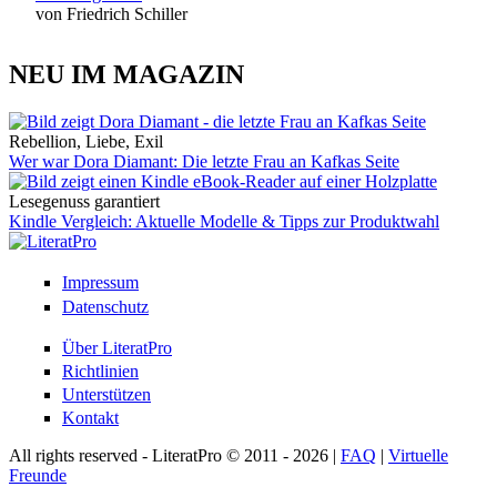
von Friedrich Schiller
NEU IM MAGAZIN
Rebellion, Liebe, Exil
Wer war Dora Diamant: Die letzte Frau an Kafkas Seite
Lesegenuss garantiert
Kindle Vergleich: Aktuelle Modelle & Tipps zur Produktwahl
Impressum
Datenschutz
Über LiteratPro
Richtlinien
Unterstützen
Kontakt
All rights reserved - LiteratPro © 2011 - 2026 |
FAQ
|
Virtuelle
Freunde