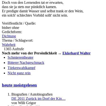
Doch von den Lernenden tat er erwarten,
dass sie ja stets nur pünktlich kamen.
Er predigte damit Wasser und selbst trank er den Wein,
ein solch' schlechtes Vorbild sollt' nicht sein.
Veröffentlicht / Quelle:
bisher ohne
Gedichtform:
Dichtung
Thema / Schlagwort:
Wahrheit
1365 Aufrufe
Noch mehr von der Persönlichkeit →
Ekkehard Walter
Schmierentheater
Bitterer Nachgeschmack
Türkenwahlkampf
Nicht ganz rein
heute meistgelesen
Biografien / Autobiografien
DE 2011 Zurück im Dorf der Kin…
von Willi Grigor