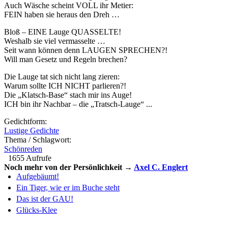
Auch Wäsche scheint VOLL ihr Metier:
FEIN haben sie heraus den Dreh …
Bloß – EINE Lauge QUASSELTE!
Weshalb sie viel vermasselte …
Seit wann können denn LAUGEN SPRECHEN?!
Will man Gesetz und Regeln brechen?
Die Lauge tat sich nicht lang zieren:
Warum sollte ICH NICHT parlieren?!
Die „Klatsch-Base“ stach mir ins Auge!
ICH bin ihr Nachbar – die „Tratsch-Lauge“ ...
Gedichtform:
Lustige Gedichte
Thema / Schlagwort:
Schönreden
1655 Aufrufe
Noch mehr von der Persönlichkeit →
Axel C. Englert
Aufgebäumt!
Ein Tiger, wie er im Buche steht
Das ist der GAU!
Glücks-Klee