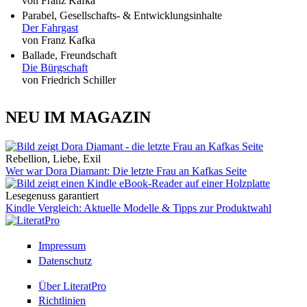
von Franz Kafka
Parabel, Gesellschafts- & Entwicklungsinhalte
Der Fahrgast
von Franz Kafka
Ballade, Freundschaft
Die Bürgschaft
von Friedrich Schiller
NEU IM MAGAZIN
Rebellion, Liebe, Exil
Wer war Dora Diamant: Die letzte Frau an Kafkas Seite
Lesegenuss garantiert
Kindle Vergleich: Aktuelle Modelle & Tipps zur Produktwahl
Impressum
Datenschutz
Über LiteratPro
Richtlinien