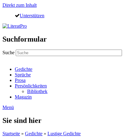
Direkt zum Inhalt
Unterstützen
Suchformular
Suche
Gedichte
Sprüche
Prosa
Persönlichkeiten
Bibliothek
Magazin
Menü
Sie sind hier
Startseite
»
Gedichte
»
Lustige Gedichte