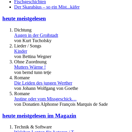
Fischgeschichten
Der Skarabäus – so ein Mist...käfer
heute meistgelesen
Dichtung
Augen in der Großstadt
von Kurt Tucholsky
Lieder / Songs
Kinder
von Bettina Wegner
Ohne Zuordnung
Mutters Wärme !
von bernd tunn tetje
Romane
Die Leiden des jungen Werther
von Johann Wolfgang von Goethe
Romane
Justine oder vom Missgeschick…
von Donatien Alphonse François Marquis de Sade
heute meistgelesen im Magazin
Technik & Software