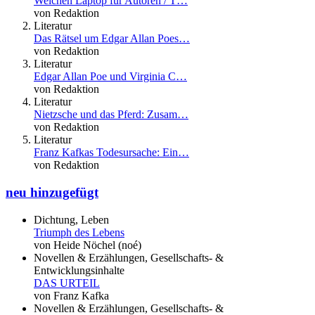
Welchen Laptop für Autoren / T…
von Redaktion
Literatur
Das Rätsel um Edgar Allan Poes…
von Redaktion
Literatur
Edgar Allan Poe und Virginia C…
von Redaktion
Literatur
Nietzsche und das Pferd: Zusam…
von Redaktion
Literatur
Franz Kafkas Todesursache: Ein…
von Redaktion
neu hinzugefügt
Dichtung, Leben
Triumph des Lebens
von Heide Nöchel (noé)
Novellen & Erzählungen, Gesellschafts- &
Entwicklungsinhalte
DAS URTEIL
von Franz Kafka
Novellen & Erzählungen, Gesellschafts- &