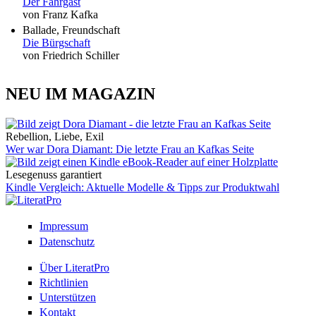
Der Fahrgast
von Franz Kafka
Ballade, Freundschaft
Die Bürgschaft
von Friedrich Schiller
NEU IM MAGAZIN
Rebellion, Liebe, Exil
Wer war Dora Diamant: Die letzte Frau an Kafkas Seite
Lesegenuss garantiert
Kindle Vergleich: Aktuelle Modelle & Tipps zur Produktwahl
Impressum
Datenschutz
Über LiteratPro
Richtlinien
Unterstützen
Kontakt