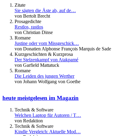
Zitate
Sie sägten die Äste ab, auf de…
von Bertolt Brecht
Prosagedichte
Restlos, rastlos
von Christian Dinse
Romane
Justine oder vom Missgeschick…
von Donatien Alphonse François Marquis de Sade
Kurzgeschichten & Kurzprosa
Der Stelzenkampf von Atakpamé
von Garfield Mattatuck
Romane
Die Leiden des jungen Werther
von Johann Wolfgang von Goethe
heute meistgelesen im Magazin
Technik & Software
Welchen Laptop für Autoren / T…
von Redaktion
Technik & Software
Kindle Vergleich: Aktuelle Mod…