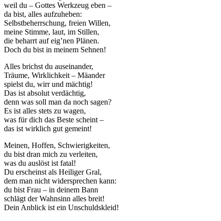
weil du – Gottes Werkzeug eben –
da bist, alles aufzuheben:
Selbstbeherrschung, freien Willen,
meine Stimme, laut, im Stillen,
die beharrt auf eig’nen Plänen.
Doch du bist in meinem Sehnen!
Alles brichst du auseinander,
Träume, Wirklichkeit – Mäander
spielst du, wirr und mächtig!
Das ist absolut verdächtig,
denn was soll man da noch sagen?
Es ist alles stets zu wagen,
was für dich das Beste scheint –
das ist wirklich gut gemeint!
Meinen, Hoffen, Schwierigkeiten,
du bist dran mich zu verleiten,
was du auslöst ist fatal!
Du erscheinst als Heiliger Gral,
dem man nicht widersprechen kann:
du bist Frau – in deinem Bann
schlägt der Wahnsinn alles breit!
Dein Anblick ist ein Unschuldskleid!