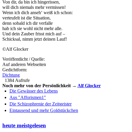
Von dir, da bin ich hingerissen,
will dich niemals mehr vermissen!
Wenn ich dich anseh‘ weiß ich schon:
verteufelt ist die Situation,
denn sobald ich dir verfalle
hab ich sie wohl nicht mehr alle.
Und dein Zauber frisst mich auf –
Schicksal, nimm jetzt deinen Lauf!
©Alf Glocker
Veröffentlicht / Quelle:
Auf anderen Webseiten
Gedichtform:
Dichtung
1384 Aufrufe
Noch mehr von der Persönlichkeit →
Alf Glocker
Die Gewässer des Lebens
Aus "Afforismen1"
Die Schizophrenie der Zeitgeister
Eintausend und mehr Goldstückchen
heute meistgelesen