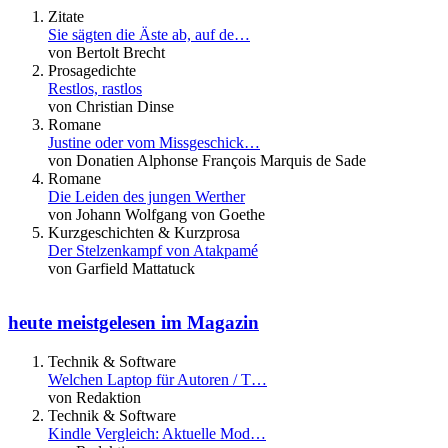
Zitate
Sie sägten die Äste ab, auf de…
von Bertolt Brecht
Prosagedichte
Restlos, rastlos
von Christian Dinse
Romane
Justine oder vom Missgeschick…
von Donatien Alphonse François Marquis de Sade
Romane
Die Leiden des jungen Werther
von Johann Wolfgang von Goethe
Kurzgeschichten & Kurzprosa
Der Stelzenkampf von Atakpamé
von Garfield Mattatuck
heute meistgelesen im Magazin
Technik & Software
Welchen Laptop für Autoren / T…
von Redaktion
Technik & Software
Kindle Vergleich: Aktuelle Mod…