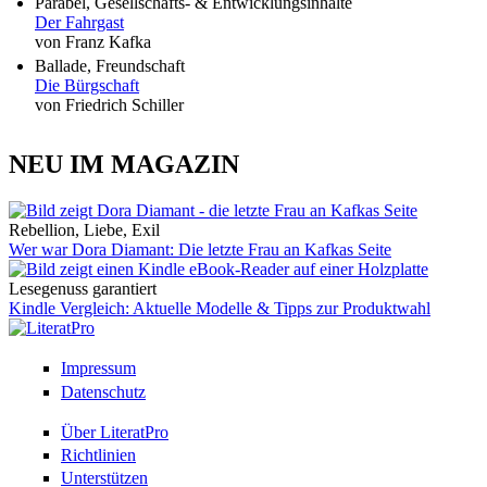
Parabel, Gesellschafts- & Entwicklungsinhalte
Der Fahrgast
von Franz Kafka
Ballade, Freundschaft
Die Bürgschaft
von Friedrich Schiller
NEU IM MAGAZIN
Rebellion, Liebe, Exil
Wer war Dora Diamant: Die letzte Frau an Kafkas Seite
Lesegenuss garantiert
Kindle Vergleich: Aktuelle Modelle & Tipps zur Produktwahl
Impressum
Datenschutz
Über LiteratPro
Richtlinien
Unterstützen