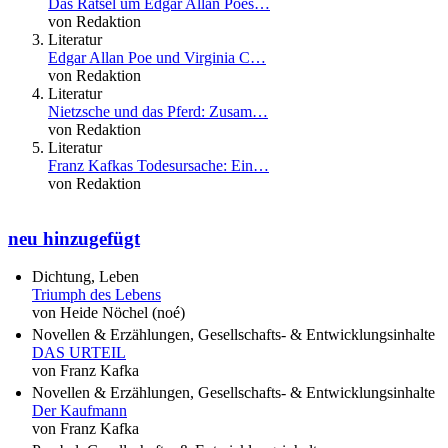
Das Rätsel um Edgar Allan Poes…
von Redaktion
Literatur
Edgar Allan Poe und Virginia C…
von Redaktion
Literatur
Nietzsche und das Pferd: Zusam…
von Redaktion
Literatur
Franz Kafkas Todesursache: Ein…
von Redaktion
neu hinzugefügt
Dichtung, Leben
Triumph des Lebens
von Heide Nöchel (noé)
Novellen & Erzählungen, Gesellschafts- & Entwicklungsinhalte
DAS URTEIL
von Franz Kafka
Novellen & Erzählungen, Gesellschafts- & Entwicklungsinhalte
Der Kaufmann
von Franz Kafka