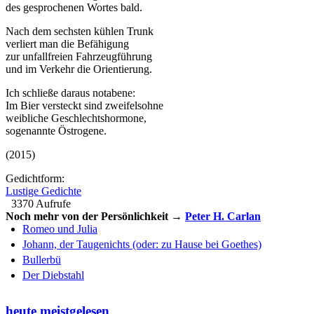
des gesprochenen Wortes bald.
Nach dem sechsten kühlen Trunk
verliert man die Befähigung
zur unfallfreien Fahrzeugführung
und im Verkehr die Orientierung.
Ich schließe daraus notabene:
Im Bier versteckt sind zweifelsohne
weibliche Geschlechtshormone,
sogenannte Östrogene.
(2015)
Gedichtform:
Lustige Gedichte
3370 Aufrufe
Noch mehr von der Persönlichkeit →
Peter H. Carlan
Romeo und Julia
Johann, der Taugenichts (oder: zu Hause bei Goethes)
Bullerbü
Der Diebstahl
heute meistgelesen