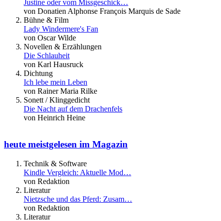
Justine oder vom Missgeschick…
von Donatien Alphonse François Marquis de Sade
Bühne & Film
Lady Windermere's Fan
von Oscar Wilde
Novellen & Erzählungen
Die Schlauheit
von Karl Hausruck
Dichtung
Ich lebe mein Leben
von Rainer Maria Rilke
Sonett / Klinggedicht
Die Nacht auf dem Drachenfels
von Heinrich Heine
heute meistgelesen im Magazin
Technik & Software
Kindle Vergleich: Aktuelle Mod…
von Redaktion
Literatur
Nietzsche und das Pferd: Zusam…
von Redaktion
Literatur