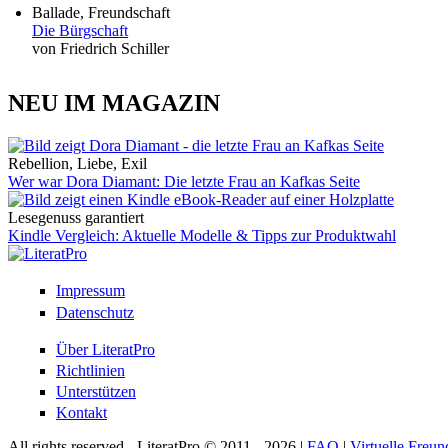
Ballade, Freundschaft
Die Bürgschaft
von Friedrich Schiller
NEU IM MAGAZIN
Rebellion, Liebe, Exil
Wer war Dora Diamant: Die letzte Frau an Kafkas Seite
Lesegenuss garantiert
Kindle Vergleich: Aktuelle Modelle & Tipps zur Produktwahl
Impressum
Datenschutz
Über LiteratPro
Richtlinien
Unterstützen
Kontakt
All rights reserved - LiteratPro © 2011 - 2026 |
FAQ
|
Virtuelle Freun