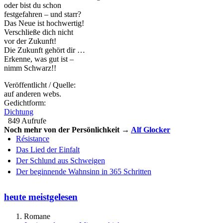
oder bist du schon
festgefahren – und starr?
Das Neue ist hochwertig!
Verschließe dich nicht
vor der Zukunft!
Die Zukunft gehört dir …
Erkenne, was gut ist –
nimm Schwarz!!
Veröffentlicht / Quelle:
auf anderen webs.
Gedichtform:
Dichtung
849 Aufrufe
Noch mehr von der Persönlichkeit →
Alf Glocker
Résistance
Das Lied der Einfalt
Der Schlund aus Schweigen
Der beginnende Wahnsinn in 365 Schritten
heute meistgelesen
Romane