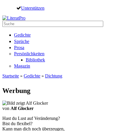
Direkt zum Inhalt
Unterstützen
Suche
Suchformular
Gedichte
Sprüche
Prosa
Persönlichkeiten
Bibliothek
Magazin
Startseite
»
Gedichte
»
Dichtung
Sie sind hier
Werbung
von
Alf Glocker
Hast du Lust auf Veränderung?
Bist du flexibel?
Kann man dich noch überzeugen,