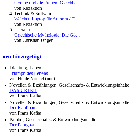
Goethe und die Frauen: Gleichb…
von Redaktion
Technik & Software
Welchen Laptop für Autoren / T…
von Redaktion
Literatur
Griechische Mythologie: Die Gö…
von Christian Unger
neu hinzugefügt
Dichtung, Leben
Triumph des Lebens
von Heide Nöchel (noé)
Novellen & Erzählungen, Gesellschafts- & Entwicklungsinhalte
DAS URTEIL
von Franz Kafka
Novellen & Erzählungen, Gesellschafts- & Entwicklungsinhalte
Der Kaufmann
von Franz Kafka
Parabel, Gesellschafts- & Entwicklungsinhalte
Der Fahrgast
von Franz Kafka