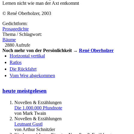
Lernen nicht wie man der Axt entkommt
© René Oberholzer, 2003
Gedichtform:
Prosagedichte
Thema / Schlagwort:
Bäume
2880 Aufrufe
Noch mehr von der Persönlichkeit →
René Oberholzer
Horizontal vertikal
Ratlos
Die Rückfahrt
Vom Weg abgekommen
heute meistgelesen
Novellen & Erzählungen
Die 1.000.000 Pfundnote
von Mark Twain
Novellen & Erzählungen
Leutnant Gustl
von Arthur Schnitzler