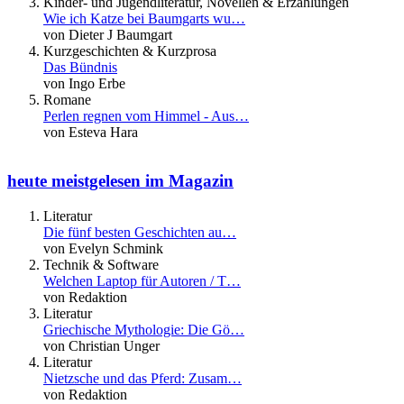
Kinder- und Jugendliteratur, Novellen & Erzählungen
Wie ich Katze bei Baumgarts wu…
von Dieter J Baumgart
Kurzgeschichten & Kurzprosa
Das Bündnis
von Ingo Erbe
Romane
Perlen regnen vom Himmel - Aus…
von Esteva Hara
heute meistgelesen im Magazin
Literatur
Die fünf besten Geschichten au…
von Evelyn Schmink
Technik & Software
Welchen Laptop für Autoren / T…
von Redaktion
Literatur
Griechische Mythologie: Die Gö…
von Christian Unger
Literatur
Nietzsche und das Pferd: Zusam…
von Redaktion