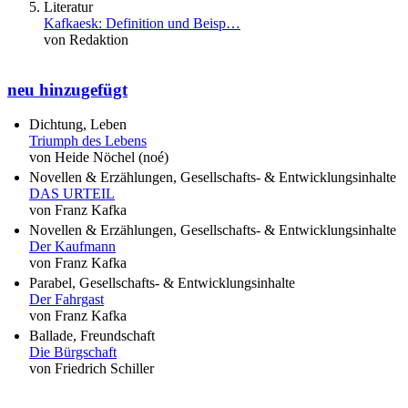
Literatur
Kafkaesk: Definition und Beisp…
von Redaktion
neu hinzugefügt
Dichtung, Leben
Triumph des Lebens
von Heide Nöchel (noé)
Novellen & Erzählungen, Gesellschafts- & Entwicklungsinhalte
DAS URTEIL
von Franz Kafka
Novellen & Erzählungen, Gesellschafts- & Entwicklungsinhalte
Der Kaufmann
von Franz Kafka
Parabel, Gesellschafts- & Entwicklungsinhalte
Der Fahrgast
von Franz Kafka
Ballade, Freundschaft
Die Bürgschaft
von Friedrich Schiller