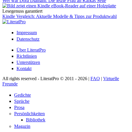
Wer war Dora Diamant: Die letzte Frau an Kafkas Seite
Lesegenuss garantiert
Kindle Vergleich: Aktuelle Modelle & Tipps zur Produktwahl
Impressum
Datenschutz
Über LiteratPro
Richtlinien
Unterstützen
Kontakt
All rights reserved - LiteratPro © 2011 - 2026 |
FAQ
|
Virtuelle
Freunde
Gedichte
Sprüche
Prosa
Persönlichkeiten
Bibliothek
Magazin