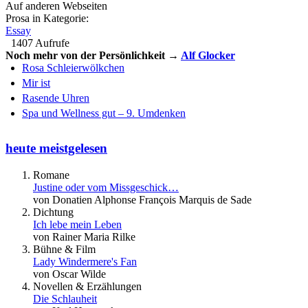
Auf anderen Webseiten
Prosa in Kategorie:
Essay
1407 Aufrufe
Noch mehr von der Persönlichkeit →
Alf Glocker
Rosa Schleierwölkchen
Mir ist
Rasende Uhren
Spa und Wellness gut – 9. Umdenken
heute meistgelesen
Romane
Justine oder vom Missgeschick…
von Donatien Alphonse François Marquis de Sade
Dichtung
Ich lebe mein Leben
von Rainer Maria Rilke
Bühne & Film
Lady Windermere's Fan
von Oscar Wilde
Novellen & Erzählungen
Die Schlauheit