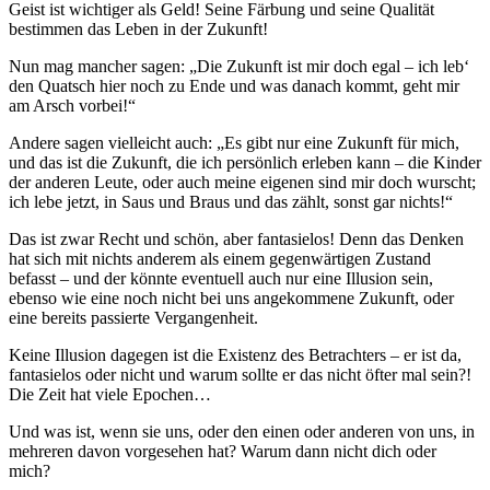
Geist ist wichtiger als Geld! Seine Färbung und seine Qualität
bestimmen das Leben in der Zukunft!
Nun mag mancher sagen: „Die Zukunft ist mir doch egal – ich leb‘
den Quatsch hier noch zu Ende und was danach kommt, geht mir
am Arsch vorbei!“
Andere sagen vielleicht auch: „Es gibt nur eine Zukunft für mich,
und das ist die Zukunft, die ich persönlich erleben kann – die Kinder
der anderen Leute, oder auch meine eigenen sind mir doch wurscht;
ich lebe jetzt, in Saus und Braus und das zählt, sonst gar nichts!“
Das ist zwar Recht und schön, aber fantasielos! Denn das Denken
hat sich mit nichts anderem als einem gegenwärtigen Zustand
befasst – und der könnte eventuell auch nur eine Illusion sein,
ebenso wie eine noch nicht bei uns angekommene Zukunft, oder
eine bereits passierte Vergangenheit.
Keine Illusion dagegen ist die Existenz des Betrachters – er ist da,
fantasielos oder nicht und warum sollte er das nicht öfter mal sein?!
Die Zeit hat viele Epochen…
Und was ist, wenn sie uns, oder den einen oder anderen von uns, in
mehreren davon vorgesehen hat? Warum dann nicht dich oder
mich?