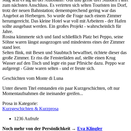
zum nächsten Anschluss. Es verirrten sich selten Touristen ins Dorf,
trotz der neuen Bahnstation; dementsprechend gering war das
Angebot an Herbergen. So wurde die Frage nach einem Zimmer
herumgereicht. Das kleine Hotel war voll mit Arbeitern - der Hafen
sollte ausgebaut werden. Ein großes Projekt - wahrscheinlich für
Jahre.
Rosina kümmerte sich und fand schließlich Platz bei Peppo, seine
Söhne waren längst ausgezogen und mindestens eines der Zimmer
stand leer.
Selten flink, mit Besen und Staubtuch bewaffnet, richtete dieser das
große Zimmer. Er riss die Fensterläden auf, stellte einen Krug
Wasser auf den Tisch und legte ein paar Pfirsiche dazu. Peppo war
aufgeregt - Gäste waren selten - und er freute sich.
Geschichten vom Monte di Luna
Unter diesem Titel entstanden ein paar Kurzgeschichten, oft nur
Momentaufnahmen die ineinander greifen...
Prosa in Kategorie:
Kurzgeschichten & Kurzprosa
1236 Aufrufe
Noch mehr von der Persönlichkeit →
Eva Klingler