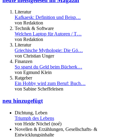
heute meistgelesen im Magazin
Literatur
Kafkaesk: Definition und Beisp…
von Redaktion
Technik & Software
Welchen Laptop für Autoren / T…
von Redaktion
Literatur
Griechische Mythologie: Die Gö…
von Christian Unger
Finanzen
So sparst du Geld beim Bücherk…
von Egmund Klein
Ratgeber
Ein Hobby wird zum Beruf: Buch…
von Sabine Scheffeleisen
neu hinzugefügt
Dichtung, Leben
Triumph des Lebens
von Heide Nöchel (noé)
Novellen & Erzählungen, Gesellschafts- &
Entwicklungsinhalte