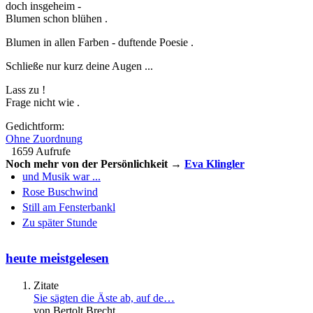
doch insgeheim -
Blumen schon blühen .
Blumen in allen Farben - duftende Poesie .
Schließe nur kurz deine Augen ...
Lass zu !
Frage nicht wie .
Gedichtform:
Ohne Zuordnung
1659 Aufrufe
Noch mehr von der Persönlichkeit →
Eva Klingler
und Musik war ...
Rose Buschwind
Still am Fensterbankl
Zu später Stunde
heute meistgelesen
Zitate
Sie sägten die Äste ab, auf de…
von Bertolt Brecht