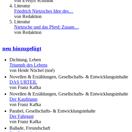
von Evelyn Schmink
Literatur
Friedrich Nietzsches Idee des…
von Redaktion
Literatur
Nietzsche und das Pferd: Zusam…
von Redaktion
neu hinzugefügt
Dichtung, Leben
Triumph des Lebens
von Heide Nöchel (noé)
Novellen & Erzählungen, Gesellschafts- & Entwicklungsinhalte
DAS URTEIL
von Franz Kafka
Novellen & Erzählungen, Gesellschafts- & Entwicklungsinhalte
Der Kaufmann
von Franz Kafka
Parabel, Gesellschafts- & Entwicklungsinhalte
Der Fahrgast
von Franz Kafka
Ballade, Freundschaft