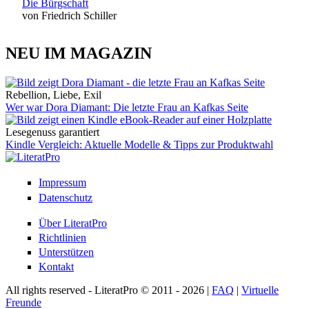
Die Bürgschaft
von Friedrich Schiller
NEU IM MAGAZIN
Rebellion, Liebe, Exil
Wer war Dora Diamant: Die letzte Frau an Kafkas Seite
Lesegenuss garantiert
Kindle Vergleich: Aktuelle Modelle & Tipps zur Produktwahl
Impressum
Datenschutz
Über LiteratPro
Richtlinien
Unterstützen
Kontakt
All rights reserved - LiteratPro © 2011 - 2026 |
FAQ
|
Virtuelle
Freunde