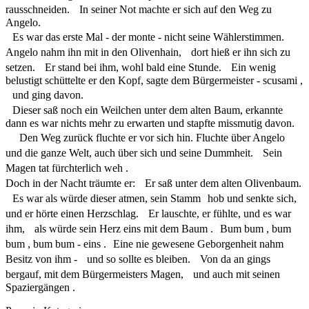
rausschneiden. In seiner Not machte er sich auf den Weg zu
Angelo.
Es war das erste Mal - der monte - nicht seine Wählerstimmen.
Angelo nahm ihn mit in den Olivenhain, dort hieß er ihn sich zu
setzen. Er stand bei ihm, wohl bald eine Stunde. Ein wenig
belustigt schüttelte er den Kopf, sagte dem Bürgermeister - scusami ,
und ging davon.
Dieser saß noch ein Weilchen unter dem alten Baum, erkannte
dann es war nichts mehr zu erwarten und stapfte missmutig davon.
Den Weg zurück fluchte er vor sich hin. Fluchte über Angelo
und die ganze Welt, auch über sich und seine Dummheit. Sein
Magen tat fürchterlich weh .
Doch in der Nacht träumte er: Er saß unter dem alten Olivenbaum.
Es war als würde dieser atmen, sein Stamm hob und senkte sich,
und er hörte einen Herzschlag. Er lauschte, er fühlte, und es war
ihm, als würde sein Herz eins mit dem Baum . Bum bum , bum
bum , bum bum - eins . Eine nie gewesene Geborgenheit nahm
Besitz von ihm - und so sollte es bleiben. Von da an gings
bergauf, mit dem Bürgermeisters Magen, und auch mit seinen
Spaziergängen .