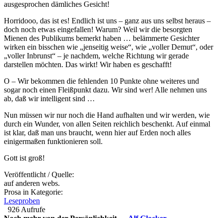
ausgesprochen dämliches Gesicht!
Horridooo, das ist es! Endlich ist uns – ganz aus uns selbst heraus –
doch noch etwas eingefallen! Warum? Weil wir die besorgten
Mienen des Publikums bemerkt haben … belämmerte Gesichter
wirken ein bisschen wie „jenseitig weise“, wie „voller Demut“, oder
„voller Inbrunst“ – je nachdem, welche Richtung wir gerade
darstellen möchten. Das wirkt! Wir haben es geschafft!
O – Wir bekommen die fehlenden 10 Punkte ohne weiteres und
sogar noch einen Fleißpunkt dazu. Wir sind wer! Alle nehmen uns
ab, daß wir intelligent sind …
Nun müssen wir nur noch die Hand aufhalten und wir werden, wie
durch ein Wunder, von allen Seiten reichlich beschenkt. Auf einmal
ist klar, daß man uns braucht, wenn hier auf Erden noch alles
einigermaßen funktionieren soll.
Gott ist groß!
Veröffentlicht / Quelle:
auf anderen webs.
Prosa in Kategorie:
Leseproben
926 Aufrufe