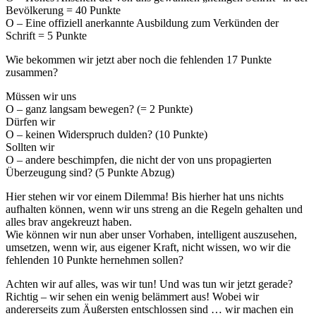
Bevölkerung = 40 Punkte
O – Eine offiziell anerkannte Ausbildung zum Verkünden der
Schrift = 5 Punkte
Wie bekommen wir jetzt aber noch die fehlenden 17 Punkte
zusammen?
Müssen wir uns
O – ganz langsam bewegen? (= 2 Punkte)
Dürfen wir
O – keinen Widerspruch dulden? (10 Punkte)
Sollten wir
O – andere beschimpfen, die nicht der von uns propagierten
Überzeugung sind? (5 Punkte Abzug)
Hier stehen wir vor einem Dilemma! Bis hierher hat uns nichts
aufhalten können, wenn wir uns streng an die Regeln gehalten und
alles brav angekreuzt haben.
Wie können wir nun aber unser Vorhaben, intelligent auszusehen,
umsetzen, wenn wir, aus eigener Kraft, nicht wissen, wo wir die
fehlenden 10 Punkte hernehmen sollen?
Achten wir auf alles, was wir tun! Und was tun wir jetzt gerade?
Richtig – wir sehen ein wenig belämmert aus! Wobei wir
andererseits zum Äußersten entschlossen sind … wir machen ein