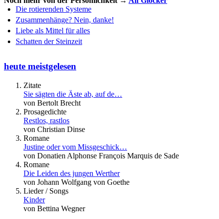
Noch mehr von der Persönlichkeit →
Alf Glocker
Die rotierenden Systeme
Zusammenhänge? Nein, danke!
Liebe als Mittel für alles
Schatten der Steinzeit
heute meistgelesen
Zitate
Sie sägten die Äste ab, auf de…
von Bertolt Brecht
Prosagedichte
Restlos, rastlos
von Christian Dinse
Romane
Justine oder vom Missgeschick…
von Donatien Alphonse François Marquis de Sade
Romane
Die Leiden des jungen Werther
von Johann Wolfgang von Goethe
Lieder / Songs
Kinder
von Bettina Wegner