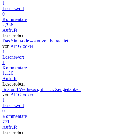
1
Lesenswert
0
Kommentare
2,336
Aufrufe
Leseproben
Das Sinnvolle – sinnvoll betrachtet
von
Alf Glocker
1
Lesenswert
1
Kommentare
1,126
Aufrufe
Leseproben
Spa und Wellness gut – 13. Zeitgedanken
von
Alf Glocker
1
Lesenswert
0
Kommentare
771
Aufrufe
Leseproben