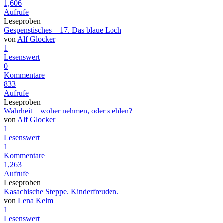
1,606
Aufrufe
Leseproben
Gespenstisches – 17. Das blaue Loch
von
Alf Glocker
1
Lesenswert
0
Kommentare
833
Aufrufe
Leseproben
Wahrheit – woher nehmen, oder stehlen?
von
Alf Glocker
1
Lesenswert
1
Kommentare
1,263
Aufrufe
Leseproben
Kasachische Steppe. Kinderfreuden.
von
Lena Kelm
1
Lesenswert