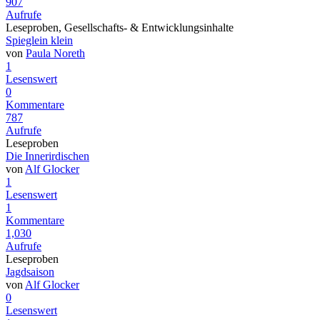
907
Aufrufe
Leseproben, Gesellschafts- & Entwicklungsinhalte
Spieglein klein
von
Paula Noreth
1
Lesenswert
0
Kommentare
787
Aufrufe
Leseproben
Die Innerirdischen
von
Alf Glocker
1
Lesenswert
1
Kommentare
1,030
Aufrufe
Leseproben
Jagdsaison
von
Alf Glocker
0
Lesenswert