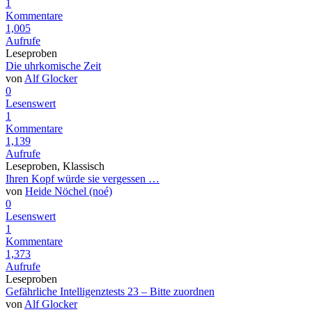
1
Kommentare
1,005
Aufrufe
Leseproben
Die uhrkomische Zeit
von
Alf Glocker
0
Lesenswert
1
Kommentare
1,139
Aufrufe
Leseproben, Klassisch
Ihren Kopf würde sie vergessen …
von
Heide Nöchel (noé)
0
Lesenswert
1
Kommentare
1,373
Aufrufe
Leseproben
Gefährliche Intelligenztests 23 – Bitte zuordnen
von
Alf Glocker