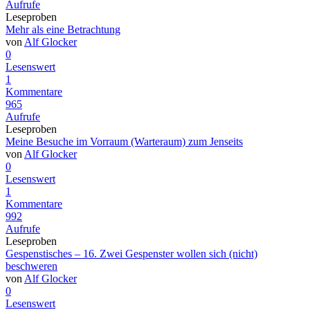
Aufrufe
Leseproben
Mehr als eine Betrachtung
von
Alf Glocker
0
Lesenswert
1
Kommentare
965
Aufrufe
Leseproben
Meine Besuche im Vorraum (Warteraum) zum Jenseits
von
Alf Glocker
0
Lesenswert
1
Kommentare
992
Aufrufe
Leseproben
Gespenstisches – 16. Zwei Gespenster wollen sich (nicht)
beschweren
von
Alf Glocker
0
Lesenswert