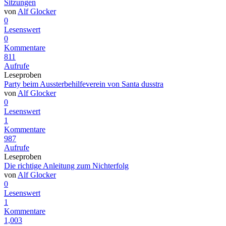
Sitzungen
von
Alf Glocker
0
Lesenswert
0
Kommentare
811
Aufrufe
Leseproben
Party beim Aussterbehilfeverein von Santa dusstra
von
Alf Glocker
0
Lesenswert
1
Kommentare
987
Aufrufe
Leseproben
Die richtige Anleitung zum Nichterfolg
von
Alf Glocker
0
Lesenswert
1
Kommentare
1,003