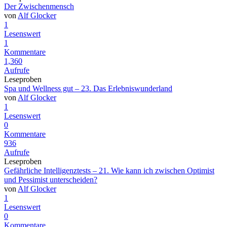
Der Zwischenmensch
von
Alf Glocker
1
Lesenswert
1
Kommentare
1,360
Aufrufe
Leseproben
Spa und Wellness gut – 23. Das Erlebniswunderland
von
Alf Glocker
1
Lesenswert
0
Kommentare
936
Aufrufe
Leseproben
Gefährliche Intelligenztests – 21. Wie kann ich zwischen Optimist
und Pessimist unterscheiden?
von
Alf Glocker
1
Lesenswert
0
Kommentare