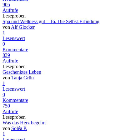
905
Aufrufe
Leseproben
Spa und Wellness gut – 16. Die Selbst-Erfindung
von
Alf Glocker
1
Lesenswert
0
Kommentare
839
Aufrufe
Leseproben
Geschenktes Leben
von
Tanja Grün
1
Lesenswert
0
Kommentare
750
Aufrufe
Leseproben
Was das Herz begehrt
von
Soléa P.
1
Lesenswert