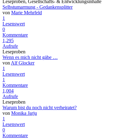
Leseproben, Gesellschafts- & Entwicklungsinhalte
Selbstumarmung - Gedankensplitter
von
Marie Mehrfeld
1
Lesenswert
0
Kommentare
1,295
Aufrufe
Leseproben
Wenn es mich nicht gäbe …
von
Alf Glocker
1
Lesenswert
1
Kommentare
1,004
Aufrufe
Leseproben
Warum bist du noch nicht verheiratet?
von
Monika Jarju
1
Lesenswert
0
Kommentare