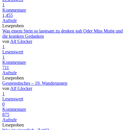
1
Kommentare
1,455
Aufrufe
Leseproben
Was einem Stein so langsam zu denken gab Oder Miss Mutig und
die kranken Gedanken
von
Alf Glocker
1
Lesenswert
1
Kommentare
711
Aufrufe
Leseproben
Gespenstisches – 19. Wanderungen
von
Alf Glocker
1
Lesenswert
0
Kommentare
875
Aufrufe
Leseproben