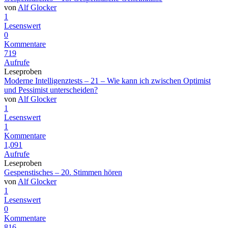
von
Alf Glocker
1
Lesenswert
0
Kommentare
719
Aufrufe
Leseproben
Moderne Intelligenztests – 21 – Wie kann ich zwischen Optimist
und Pessimist unterscheiden?
von
Alf Glocker
1
Lesenswert
1
Kommentare
1,091
Aufrufe
Leseproben
Gespenstisches – 20. Stimmen hören
von
Alf Glocker
1
Lesenswert
0
Kommentare
816