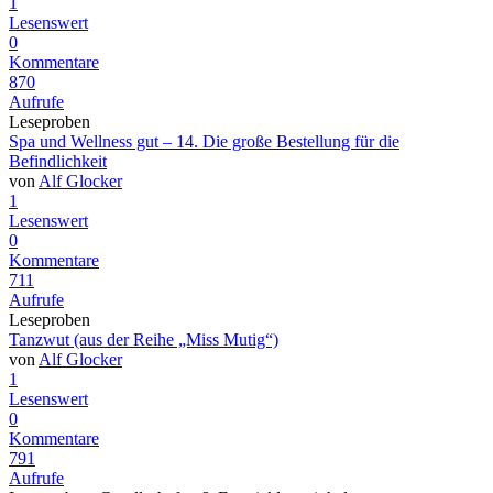
1
Lesenswert
0
Kommentare
870
Aufrufe
Leseproben
Spa und Wellness gut – 14. Die große Bestellung für die
Befindlichkeit
von
Alf Glocker
1
Lesenswert
0
Kommentare
711
Aufrufe
Leseproben
Tanzwut (aus der Reihe „Miss Mutig“)
von
Alf Glocker
1
Lesenswert
0
Kommentare
791
Aufrufe