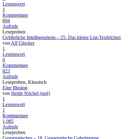
Lesenswert
1
Kommentare
894
Aufrufe
Leseproben
Gefährliche Intelligenztests – 25. Das kleine List-Teufelchen
von
Alf Glocker
1
Lesenswert
0
Kommentare
823
Aufrufe
Leseproben, Klassisch
Eine Illusion
von
Heide Nöchel (noé)
1
Lesenswert
1
Kommentare
1,085
Aufrufe
Leseproben
Gespenstisches – 18. Gespenstische Geheimnisse