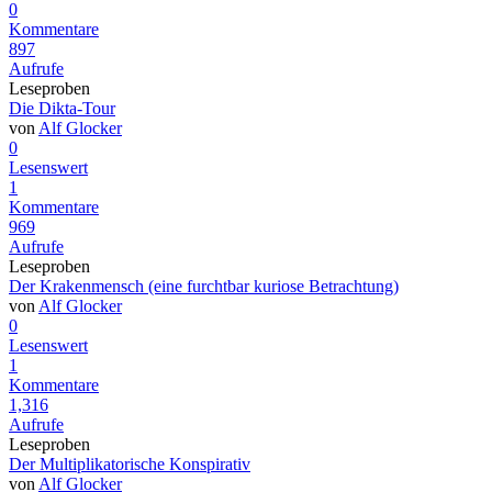
0
Kommentare
897
Aufrufe
Leseproben
Die Dikta-Tour
von
Alf Glocker
0
Lesenswert
1
Kommentare
969
Aufrufe
Leseproben
Der Krakenmensch (eine furchtbar kuriose Betrachtung)
von
Alf Glocker
0
Lesenswert
1
Kommentare
1,316
Aufrufe
Leseproben
Der Multiplikatorische Konspirativ
von
Alf Glocker