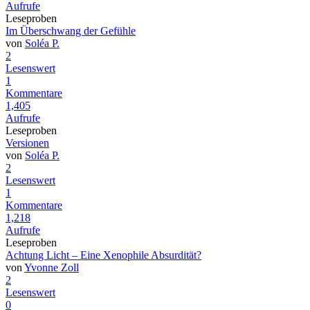
Aufrufe
Leseproben
Im Überschwang der Gefühle
von
Soléa P.
2
Lesenswert
1
Kommentare
1,405
Aufrufe
Leseproben
Versionen
von
Soléa P.
2
Lesenswert
1
Kommentare
1,218
Aufrufe
Leseproben
Achtung Licht – Eine Xenophile Absurdität?
von
Yvonne Zoll
2
Lesenswert
0