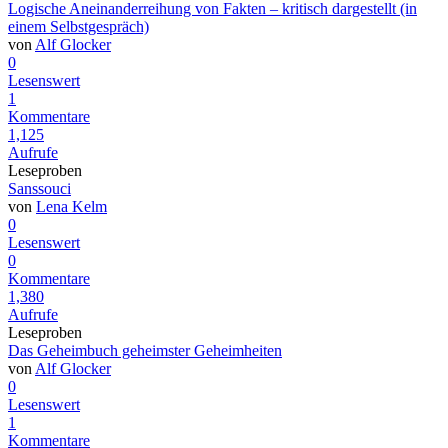
Logische Aneinanderreihung von Fakten – kritisch dargestellt (in
einem Selbstgespräch)
von
Alf Glocker
0
Lesenswert
1
Kommentare
1,125
Aufrufe
Leseproben
Sanssouci
von
Lena Kelm
0
Lesenswert
0
Kommentare
1,380
Aufrufe
Leseproben
Das Geheimbuch geheimster Geheimheiten
von
Alf Glocker
0
Lesenswert
1
Kommentare