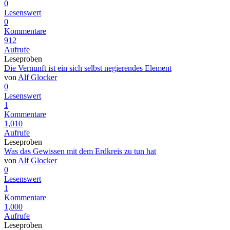
0
Lesenswert
0
Kommentare
912
Aufrufe
Leseproben
Die Vernunft ist ein sich selbst negierendes Element
von
Alf Glocker
0
Lesenswert
1
Kommentare
1,010
Aufrufe
Leseproben
Was das Gewissen mit dem Erdkreis zu tun hat
von
Alf Glocker
0
Lesenswert
1
Kommentare
1,000
Aufrufe
Leseproben