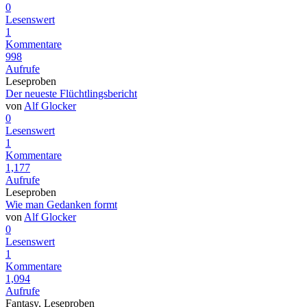
0
Lesenswert
1
Kommentare
998
Aufrufe
Leseproben
Der neueste Flüchtlingsbericht
von
Alf Glocker
0
Lesenswert
1
Kommentare
1,177
Aufrufe
Leseproben
Wie man Gedanken formt
von
Alf Glocker
0
Lesenswert
1
Kommentare
1,094
Aufrufe
Fantasy, Leseproben