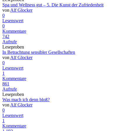
Spa und Wellness gut – 5. Die Kunst der Zufriedenheit
von
Alf Glocker
0
Lesenswert
0
Kommentare
742
Aufrufe
Leseproben
In Betrachtung sensibler Gesellschaften
von
Alf Glocker
0
Lesenswert
1
Kommentare
861
Aufrufe
Leseproben
Was mach ich denn bloß?
von
Alf Glocker
0
Lesenswert
1
Kommentare