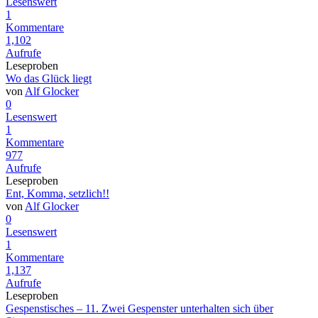
Lesenswert
1
Kommentare
1,102
Aufrufe
Leseproben
Wo das Glück liegt
von
Alf Glocker
0
Lesenswert
1
Kommentare
977
Aufrufe
Leseproben
Ent, Komma, setzlich!!
von
Alf Glocker
0
Lesenswert
1
Kommentare
1,137
Aufrufe
Leseproben
Gespenstisches – 11. Zwei Gespenster unterhalten sich über