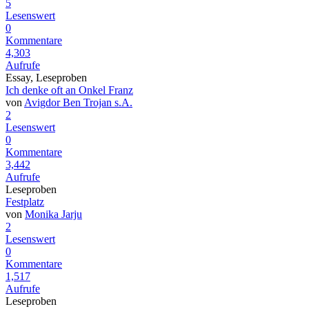
5
Lesenswert
0
Kommentare
4,303
Aufrufe
Essay, Leseproben
Ich denke oft an Onkel Franz
von
Avigdor Ben Trojan s.A.
2
Lesenswert
0
Kommentare
3,442
Aufrufe
Leseproben
Festplatz
von
Monika Jarju
2
Lesenswert
0
Kommentare
1,517
Aufrufe
Leseproben