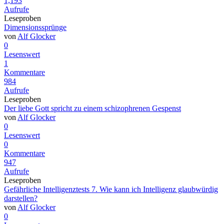
1,193
Aufrufe
Leseproben
Dimensionssprünge
von
Alf Glocker
0
Lesenswert
1
Kommentare
984
Aufrufe
Leseproben
Der liebe Gott spricht zu einem schizophrenen Gespenst
von
Alf Glocker
0
Lesenswert
0
Kommentare
947
Aufrufe
Leseproben
Gefährliche Intelligenztests 7. Wie kann ich Intelligenz glaubwürdig
darstellen?
von
Alf Glocker
0