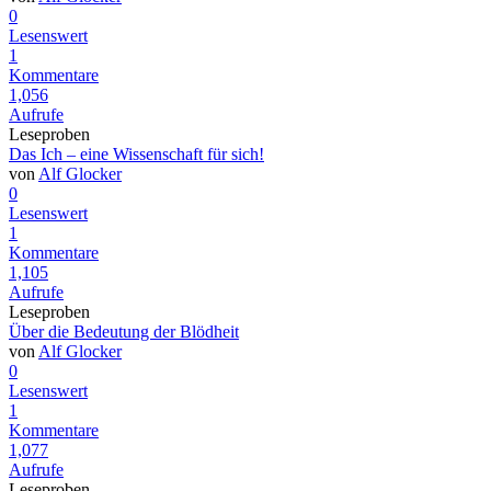
0
Lesenswert
1
Kommentare
1,056
Aufrufe
Leseproben
Das Ich – eine Wissenschaft für sich!
von
Alf Glocker
0
Lesenswert
1
Kommentare
1,105
Aufrufe
Leseproben
Über die Bedeutung der Blödheit
von
Alf Glocker
0
Lesenswert
1
Kommentare
1,077
Aufrufe
Leseproben