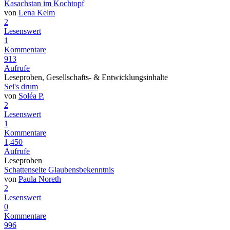
Kasachstan im Kochtopf
von
Lena Kelm
2
Lesenswert
1
Kommentare
913
Aufrufe
Leseproben, Gesellschafts- & Entwicklungsinhalte
Sei's drum
von
Soléa P.
2
Lesenswert
1
Kommentare
1,450
Aufrufe
Leseproben
Schattenseite Glaubensbekenntnis
von
Paula Noreth
2
Lesenswert
0
Kommentare
996