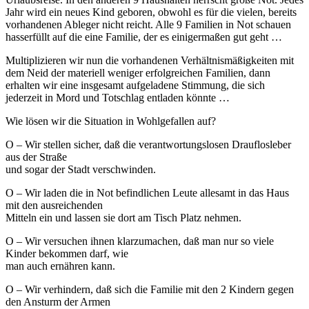
Jahr wird ein neues Kind geboren, obwohl es für die vielen, bereits
vorhandenen Ableger nicht reicht. Alle 9 Familien in Not schauen
hasserfüllt auf die eine Familie, der es einigermaßen gut geht …
Multiplizieren wir nun die vorhandenen Verhältnismäßigkeiten mit
dem Neid der materiell weniger erfolgreichen Familien, dann
erhalten wir eine insgesamt aufgeladene Stimmung, die sich
jederzeit in Mord und Totschlag entladen könnte …
Wie lösen wir die Situation in Wohlgefallen auf?
O – Wir stellen sicher, daß die verantwortungslosen Drauflosleber
aus der Straße
und sogar der Stadt verschwinden.
O – Wir laden die in Not befindlichen Leute allesamt in das Haus
mit den ausreichenden
Mitteln ein und lassen sie dort am Tisch Platz nehmen.
O – Wir versuchen ihnen klarzumachen, daß man nur so viele
Kinder bekommen darf, wie
man auch ernähren kann.
O – Wir verhindern, daß sich die Familie mit den 2 Kindern gegen
den Ansturm der Armen