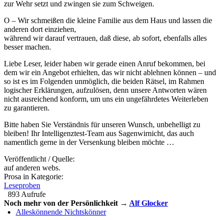
zur Wehr setzt und zwingen sie zum Schweigen.
O – Wir schmeißen die kleine Familie aus dem Haus und lassen die
anderen dort einziehen,
während wir darauf vertrauen, daß diese, ab sofort, ebenfalls alles
besser machen.
Liebe Leser, leider haben wir gerade einen Anruf bekommen, bei
dem wir ein Angebot erhielten, das wir nicht ablehnen können – und
so ist es im Folgenden unmöglich, die beiden Rätsel, im Rahmen
logischer Erklärungen, aufzulösen, denn unsere Antworten wären
nicht ausreichend konform, um uns ein ungefährdetes Weiterleben
zu garantieren.
Bitte haben Sie Verständnis für unseren Wunsch, unbehelligt zu
bleiben! Ihr Intelligenztest-Team aus Sagenwirnicht, das auch
namentlich gerne in der Versenkung bleiben möchte …
Veröffentlicht / Quelle:
auf anderen webs.
Prosa in Kategorie:
Leseproben
893 Aufrufe
Noch mehr von der Persönlichkeit →
Alf Glocker
Alleskönnende Nichtskönner