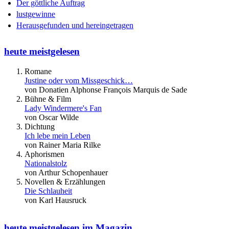
Der göttliche Auftrag
lustgewinne
Herausgefunden und hereingetragen
heute meistgelesen
Romane
Justine oder vom Missgeschick…
von Donatien Alphonse François Marquis de Sade
Bühne & Film
Lady Windermere's Fan
von Oscar Wilde
Dichtung
Ich lebe mein Leben
von Rainer Maria Rilke
Aphorismen
Nationalstolz
von Arthur Schopenhauer
Novellen & Erzählungen
Die Schlauheit
von Karl Hausruck
heute meistgelesen im Magazin