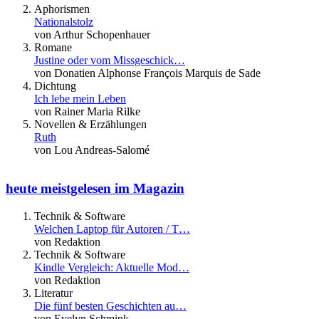
Aphorismen
Nationalstolz
von Arthur Schopenhauer
Romane
Justine oder vom Missgeschick…
von Donatien Alphonse François Marquis de Sade
Dichtung
Ich lebe mein Leben
von Rainer Maria Rilke
Novellen & Erzählungen
Ruth
von Lou Andreas-Salomé
heute meistgelesen im Magazin
Technik & Software
Welchen Laptop für Autoren / T…
von Redaktion
Technik & Software
Kindle Vergleich: Aktuelle Mod…
von Redaktion
Literatur
Die fünf besten Geschichten au…
von Evelyn Schmink