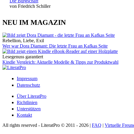
Die Bürgschaft
von Friedrich Schiller
NEU IM MAGAZIN
Rebellion, Liebe, Exil
Wer war Dora Diamant: Die letzte Frau an Kafkas Seite
Lesegenuss garantiert
Kindle Vergleich: Aktuelle Modelle & Tipps zur Produktwahl
Impressum
Datenschutz
Über LiteratPro
Richtlinien
Unterstützen
Kontakt
All rights reserved - LiteratPro © 2011 - 2026 |
FAQ
|
Virtuelle Freun