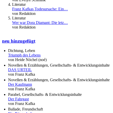
Literatur
Franz Kafkas Todesursache: Ein…
von Redaktion
Literatur
Wer war Dora Diamant: Die letz…
von Redaktion
neu hinzugefügt
Dichtung, Leben
Triumph des Lebens
von Heide Nöchel (noé)
Novellen & Erzählungen, Gesellschafts- & Entwicklungsinhalte
DAS URTEIL
von Franz Kafka
Novellen & Erzählungen, Gesellschafts- & Entwicklungsinhalte
Der Kaufmann
von Franz Kafka
Parabel, Gesellschafts- & Entwicklungsinhalte
Der Fahrgast
von Franz Kafka
Ballade, Freundschaft