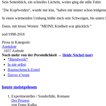
Sein Seitenblick, ein schnelles Lächeln, weiter ging die stille Fahrt.
"Die Kopfweiden", wurde mir klar, "haben mir immer schon leidgetan
In einen wärmenden Umhang hüllte mich sein Schweigen, bis unters K
Dann, mit leisen Worten: "MEINE Kindheit war glücklich."
noé/1998-2016
Prosa in Kategorie:
Anekdote
1657 Aufrufe
Noch mehr von der Persönlichkeit →
Heide Nöchel (noé)
*Blendwerk*
In mir selbst
Baumschmuck-Engel
Davoo g’rennt
heute meistgelesen
Experimentelles / Sonderfälle, Romane
Der Prozess
von Franz Kafka