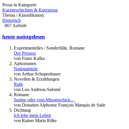
Prosa in Kategorie:
Kurzgeschichten & Kurzprosa
Thema / Klassifikation:
Historisch
867 Aufrufe
heute meistgelesen
Experimentelles / Sonderfälle, Romane
Der Prozess
von Franz Kafka
Aphorismen
Nationalstolz
von Arthur Schopenhauer
Novellen & Erzählungen
Ruth
von Lou Andreas-Salomé
Romane
Justine oder vom Missgeschick…
von Donatien Alphonse François Marquis de Sade
Dichtung
Ich lebe mein Leben
von Rainer Maria Rilke