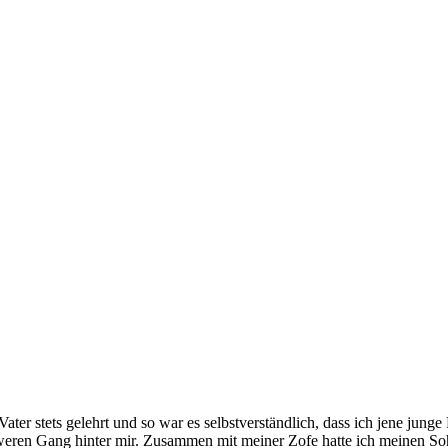
n Vater stets gelehrt und so war es selbstverständlich, dass ich jene j
weren Gang hinter mir. Zusammen mit meiner Zofe hatte ich meinen Soh