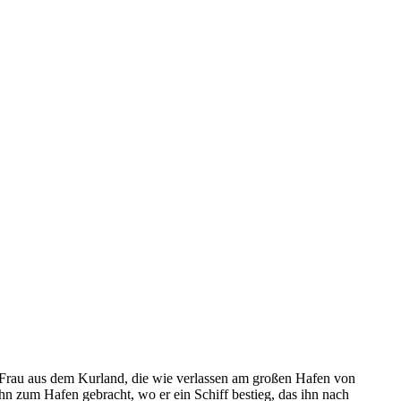
unge Frau aus dem Kurland, die wie verlassen am großen Hafen von
n zum Hafen gebracht, wo er ein Schiff bestieg, das ihn nach