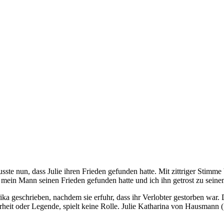
sste nun, dass Julie ihren Frieden gefunden hatte. Mit zittriger Stimme 
h mein Mann seinen Frieden gefunden hatte und ich ihn getrost zu sein
ika geschrieben, nachdem sie erfuhr, dass ihr Verlobter gestorben war.
hrheit oder Legende, spielt keine Rolle. Julie Katharina von Hausmann 