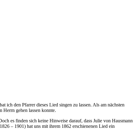
bat ich den Pfarrer dieses Lied singen zu lassen. Als am nächsten
em Herrn gehen lassen konnte.
 Doch es finden sich keine Hinweise darauf, dass Julie von Hausmann
(1826 – 1901) hat uns mit ihrem 1862 erschienenen Lied ein