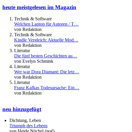
heute meistgelesen im Magazin
Technik & Software
Welchen Laptop für Autoren / T…
von Redaktion
Technik & Software
Kindle Vergleich: Aktuelle Mod…
von Redaktion
Literatur
Die fünf besten Geschichten au…
von Evelyn Schmink
Literatur
Wer war Dora Diamant: Die letz…
von Redaktion
Literatur
Franz Kafkas Todesursache: Ein…
von Redaktion
neu hinzugefügt
Dichtung, Leben
Triumph des Lebens
von Heide Nöchel (noé)