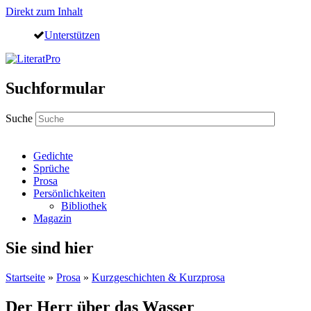
Direkt zum Inhalt
Unterstützen
Suchformular
Suche
Gedichte
Sprüche
Prosa
Persönlichkeiten
Bibliothek
Magazin
Sie sind hier
Startseite
»
Prosa
»
Kurzgeschichten & Kurzprosa
Der Herr über das Wasser