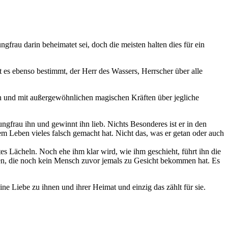
rau darin beheimatet sei, doch die meisten halten dies für ein
t es ebenso bestimmt, der Herr des Wassers, Herrscher über alle
hen und mit außergewöhnlichen magischen Kräften über jegliche
gfrau ihn und gewinnt ihn lieb. Nichts Besonderes ist er in den
em Leben vieles falsch gemacht hat. Nicht das, was er getan oder auch
tes Lächeln. Noch ehe ihm klar wird, wie ihm geschieht, führt ihn die
zen, die noch kein Mensch zuvor jemals zu Gesicht bekommen hat. Es
ne Liebe zu ihnen und ihrer Heimat und einzig das zählt für sie.