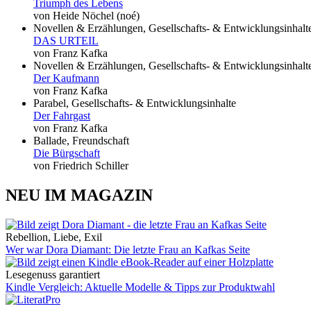
Triumph des Lebens
von Heide Nöchel (noé)
Novellen & Erzählungen, Gesellschafts- & Entwicklungsinhalt
DAS URTEIL
von Franz Kafka
Novellen & Erzählungen, Gesellschafts- & Entwicklungsinhalt
Der Kaufmann
von Franz Kafka
Parabel, Gesellschafts- & Entwicklungsinhalte
Der Fahrgast
von Franz Kafka
Ballade, Freundschaft
Die Bürgschaft
von Friedrich Schiller
NEU IM MAGAZIN
Rebellion, Liebe, Exil
Wer war Dora Diamant: Die letzte Frau an Kafkas Seite
Lesegenuss garantiert
Kindle Vergleich: Aktuelle Modelle & Tipps zur Produktwahl