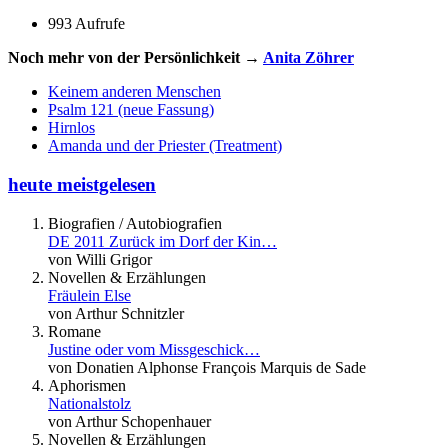
993 Aufrufe
Noch mehr von der Persönlichkeit →
Anita Zöhrer
Keinem anderen Menschen
Psalm 121 (neue Fassung)
Hirnlos
Amanda und der Priester (Treatment)
heute meistgelesen
Biografien / Autobiografien
DE 2011 Zurück im Dorf der Kin…
von Willi Grigor
Novellen & Erzählungen
Fräulein Else
von Arthur Schnitzler
Romane
Justine oder vom Missgeschick…
von Donatien Alphonse François Marquis de Sade
Aphorismen
Nationalstolz
von Arthur Schopenhauer
Novellen & Erzählungen