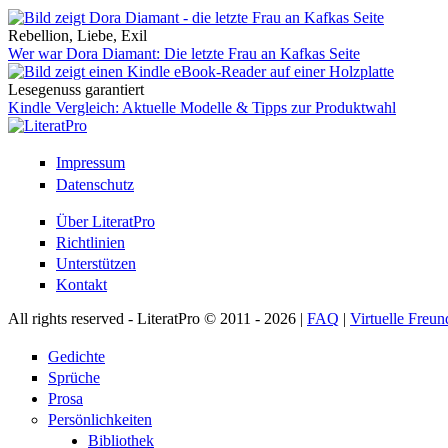
Rebellion, Liebe, Exil
Wer war Dora Diamant: Die letzte Frau an Kafkas Seite
Lesegenuss garantiert
Kindle Vergleich: Aktuelle Modelle & Tipps zur Produktwahl
Impressum
Datenschutz
Über LiteratPro
Richtlinien
Unterstützen
Kontakt
All rights reserved - LiteratPro © 2011 - 2026 |
FAQ
|
Virtuelle Freun
Gedichte
Sprüche
Prosa
Persönlichkeiten
Bibliothek