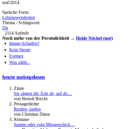
noé/2014
Sprüche Form:
Lebensweisheiten
Thema / Schlagwort:
Du
2114 Aufrufe
Noch mehr von der Persönlichkeit →
Heide Nöchel (noé)
Image-Schaden?
Kein Strom
Formen
Was zählt...
heute meistgelesen
Zitate
Sie sägten die Äste ab, auf de…
von Bertolt Brecht
Prosagedichte
Restlos, rastlos
von Christian Dinse
Romane
Justine oder vom Missgeschick…