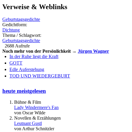
Verweise & Weblinks
Geburtstagsgedichte
Gedichtform:
Dichtung
Thema / Schlagwort:
Geburtstagsgedichte
2688 Aufrufe
Noch mehr von der Persönlichkeit →
Jürgen Wagner
In der Ruhe liegt die Kraft
GOTT
Edle Auferstehung
TOD UND WIEDERGEBURT
heute meistgelesen
Bühne & Film
Lady Windermere's Fan
von Oscar Wilde
Novellen & Erzählungen
Leutnant Gustl
von Arthur Schnitzler