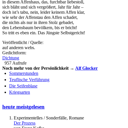
in diesem Affenhaus, das, furchtbar liebestoll,
sich bläht und sich vergrößert, Jahr für Jahr –
doch ist’s tabu, nein, leider keinem Affen klar,
wie sehr der Affenstau den Affen schadet,
die nichts als nur in ihren Stolz gebadet,
den Lebensbaum bevölkern, bis er bricht!
So tritt es eben ein. Das Jüngste Selbstgericht!
Veröffentlicht / Quelle:
auf anderen webs.
Gedichtform:
Dichtung
957 Aufrufe
Noch mehr von der Persönlichkeit →
Alf Glocker
Sommerstunden
Teuflische Verführung
Die Seifenblase
Kriegsarten
heute meistgelesen
Experimentelles / Sonderfälle, Romane
Der Prozess