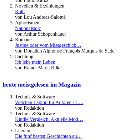
von Franz Kafka
Novellen & Erzählungen
Ruth
von Lou Andreas-Salomé
Aphorismen
Nationalstolz
von Arthur Schopenhauer
Romane
Justine oder vom Missgeschick…
von Donatien Alphonse François Marquis de Sade
Dichtung
Ich lebe mein Leben
von Rainer Maria Rilke
heute meistgelesen im Magazin
Technik & Software
Welchen Laptop für Autoren / T…
von Redaktion
Technik & Software
Kindle Vergleich: Aktuelle Mod…
von Redaktion
Literatur
Die fünf besten Geschichten au…