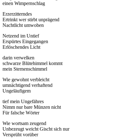
einen Wimpernschlag
Erzerzitterndes
Ertrinkt wer stirbt unprägend
Nachtlicht umwoben
Netzend im Untief
Erspürtes Eingegangen
Erlöschendes Licht
darin verwelken
schwarze Blütehimmel kommt
mein Sternenschimmel
Wie gewohnt verbleicht
umnächtigend verhaftend
Ungeläufigem
tief mein Ungefähres
Nimm nur bare Münzen nicht
Für falsche Wörter
Wie wortsam zeugend
Unbezeugt weicht Gischt sich nur
Versprüht vorüber