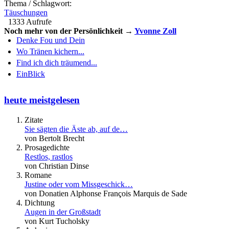
Thema / Schlagwort:
Täuschungen
1333 Aufrufe
Noch mehr von der Persönlichkeit →
Yvonne Zoll
Denke Fou und Dein
Wo Tränen kichern...
Find ich dich träumend...
EinBlick
heute meistgelesen
Zitate
Sie sägten die Äste ab, auf de…
von Bertolt Brecht
Prosagedichte
Restlos, rastlos
von Christian Dinse
Romane
Justine oder vom Missgeschick…
von Donatien Alphonse François Marquis de Sade
Dichtung
Augen in der Großstadt
von Kurt Tucholsky