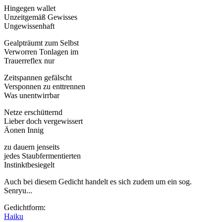
Hingegen wallet
Unzeitgemäß Gewisses
Ungewissenhaft
Gealpträumt zum Selbst
Verworren Tonlagen im
Trauerreflex nur
Zeitspannen gefälscht
Versponnen zu enttrennen
Was unentwirrbar
Netze erschütternd
Lieber doch vergewissert
Äonen Innig
zu dauern jenseits
jedes Staubfermentierten
Instinktbesiegelt
Auch bei diesem Gedicht handelt es sich zudem um ein sog.
Senryu...
Gedichtform:
Haiku