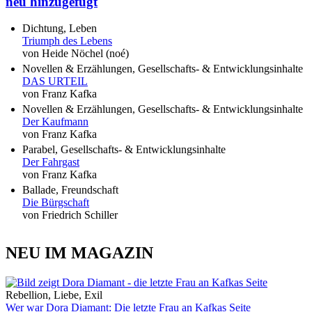
neu hinzugefügt
Dichtung, Leben
Triumph des Lebens
von Heide Nöchel (noé)
Novellen & Erzählungen, Gesellschafts- & Entwicklungsinhalte
DAS URTEIL
von Franz Kafka
Novellen & Erzählungen, Gesellschafts- & Entwicklungsinhalte
Der Kaufmann
von Franz Kafka
Parabel, Gesellschafts- & Entwicklungsinhalte
Der Fahrgast
von Franz Kafka
Ballade, Freundschaft
Die Bürgschaft
von Friedrich Schiller
NEU IM MAGAZIN
Rebellion, Liebe, Exil
Wer war Dora Diamant: Die letzte Frau an Kafkas Seite