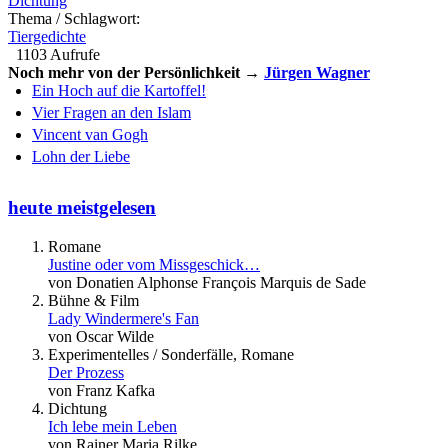
Dichtung
Thema / Schlagwort:
Tiergedichte
1103 Aufrufe
Noch mehr von der Persönlichkeit →
Jürgen Wagner
Ein Hoch auf die Kartoffel!
Vier Fragen an den Islam
Vincent van Gogh
Lohn der Liebe
heute meistgelesen
Romane
Justine oder vom Missgeschick…
von Donatien Alphonse François Marquis de Sade
Bühne & Film
Lady Windermere's Fan
von Oscar Wilde
Experimentelles / Sonderfälle, Romane
Der Prozess
von Franz Kafka
Dichtung
Ich lebe mein Leben
von Rainer Maria Rilke