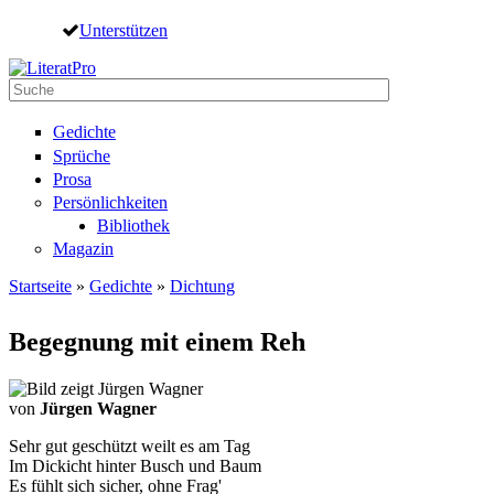
Direkt zum Inhalt
Unterstützen
Suche
Suchformular
Gedichte
Sprüche
Prosa
Persönlichkeiten
Bibliothek
Magazin
Startseite
»
Gedichte
»
Dichtung
Sie sind hier
Begegnung mit einem Reh
von
Jürgen Wagner
Sehr gut geschützt weilt es am Tag
Im Dickicht hinter Busch und Baum
Es fühlt sich sicher, ohne Frag'