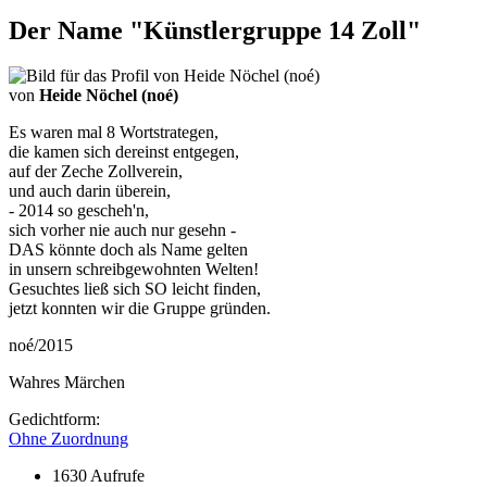
Der Name "Künstlergruppe 14 Zoll"
von
Heide Nöchel (noé)
Es waren mal 8 Wortstrategen,
die kamen sich dereinst entgegen,
auf der Zeche Zollverein,
und auch darin überein,
- 2014 so gescheh'n,
sich vorher nie auch nur gesehn -
DAS könnte doch als Name gelten
in unsern schreibgewohnten Welten!
Gesuchtes ließ sich SO leicht finden,
jetzt konnten wir die Gruppe gründen.
noé/2015
Wahres Märchen
Gedichtform:
Ohne Zuordnung
1630 Aufrufe