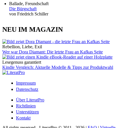
Ballade, Freundschaft
Die Bürgschaft
von Friedrich Schiller
NEU IM MAGAZIN
Rebellion, Liebe, Exil
Wer war Dora Diamant: Die letzte Frau an Kafkas Seite
Lesegenuss garantiert
Kindle Vergleich: Aktuelle Modelle & Tipps zur Produktwahl
Impressum
Datenschutz
Über LiteratPro
Richtlinien
Unterstützen
Kontakt
All rights reserved - LiteratPro © 2011 - 2026 |
FAQ
|
Virtuelle