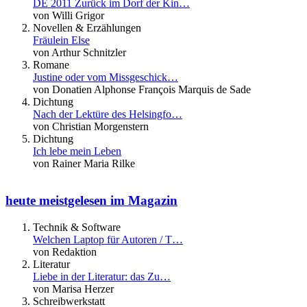
DE 2011 Zurück im Dorf der Kin…
von Willi Grigor
Novellen & Erzählungen
Fräulein Else
von Arthur Schnitzler
Romane
Justine oder vom Missgeschick…
von Donatien Alphonse François Marquis de Sade
Dichtung
Nach der Lektüre des Helsingfo…
von Christian Morgenstern
Dichtung
Ich lebe mein Leben
von Rainer Maria Rilke
heute meistgelesen im Magazin
Technik & Software
Welchen Laptop für Autoren / T…
von Redaktion
Literatur
Liebe in der Literatur: das Zu…
von Marisa Herzer
Schreibwerkstatt