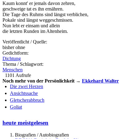
Kaum konnt' er jemals davon zehren,
geschweige tat es ihn ernähren.
Die Tage des Ruhms sind längst verblichen,
Pokale sind längst weggeschmissen.
Nun lebt er einsam und allein
die letzten Runden im Altenheim.
Veröffentlicht / Quelle:
bisher ohne
Gedichtform:
Dichtung
Thema / Schlagwort:
Menschen
1101 Aufrufe
Noch mehr von der Persönlichkeit →
Ekkehard Walter
Die zwei Herzen
Ansichtssache
Gletscherabbruch
Goliat
heute meistgelesen
Biografien / Autobiografien