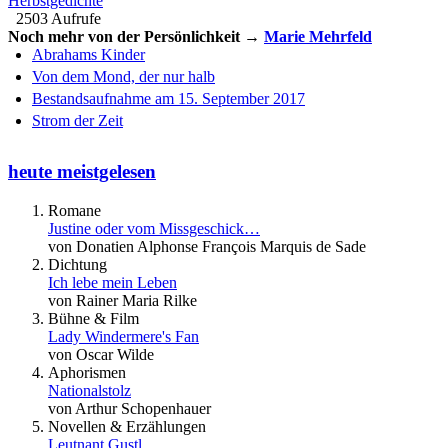
Herbstgedichte
2503 Aufrufe
Noch mehr von der Persönlichkeit →
Marie Mehrfeld
Abrahams Kinder
Von dem Mond, der nur halb
Bestandsaufnahme am 15. September 2017
Strom der Zeit
heute meistgelesen
Romane
Justine oder vom Missgeschick…
von Donatien Alphonse François Marquis de Sade
Dichtung
Ich lebe mein Leben
von Rainer Maria Rilke
Bühne & Film
Lady Windermere's Fan
von Oscar Wilde
Aphorismen
Nationalstolz
von Arthur Schopenhauer
Novellen & Erzählungen
Leutnant Gustl