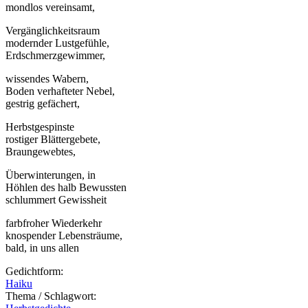
mondlos vereinsamt,
Vergänglichkeitsraum
modernder Lustgefühle,
Erdschmerzgewimmer,
wissendes Wabern,
Boden verhafteter Nebel,
gestrig gefächert,
Herbstgespinste
rostiger Blättergebete,
Braungewebtes,
Überwinterungen, in
Höhlen des halb Bewussten
schlummert Gewissheit
farbfroher Wiederkehr
knospender Lebensträume,
bald, in uns allen
Gedichtform:
Haiku
Thema / Schlagwort: