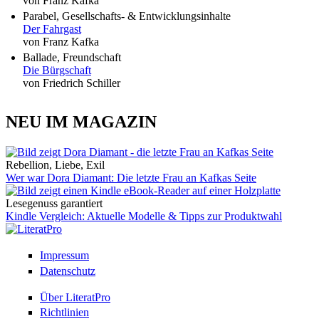
von Franz Kafka
Parabel, Gesellschafts- & Entwicklungsinhalte
Der Fahrgast
von Franz Kafka
Ballade, Freundschaft
Die Bürgschaft
von Friedrich Schiller
NEU IM MAGAZIN
Rebellion, Liebe, Exil
Wer war Dora Diamant: Die letzte Frau an Kafkas Seite
Lesegenuss garantiert
Kindle Vergleich: Aktuelle Modelle & Tipps zur Produktwahl
Impressum
Datenschutz
Über LiteratPro
Richtlinien