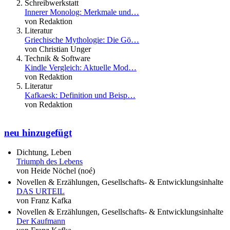
Schreibwerkstatt
Innerer Monolog: Merkmale und…
von Redaktion
Literatur
Griechische Mythologie: Die Gö…
von Christian Unger
Technik & Software
Kindle Vergleich: Aktuelle Mod…
von Redaktion
Literatur
Kafkaesk: Definition und Beisp…
von Redaktion
neu hinzugefügt
Dichtung, Leben
Triumph des Lebens
von Heide Nöchel (noé)
Novellen & Erzählungen, Gesellschafts- & Entwicklungsinhalte
DAS URTEIL
von Franz Kafka
Novellen & Erzählungen, Gesellschafts- & Entwicklungsinhalte
Der Kaufmann