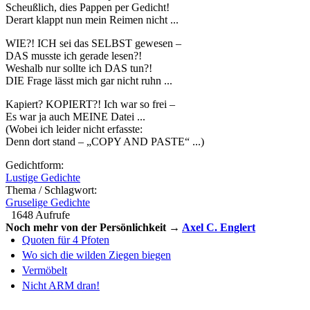
Scheußlich, dies Pappen per Gedicht!
Derart klappt nun mein Reimen nicht ...
WIE?! ICH sei das SELBST gewesen –
DAS musste ich gerade lesen?!
Weshalb nur sollte ich DAS tun?!
DIE Frage lässt mich gar nicht ruhn ...
Kapiert? KOPIERT?! Ich war so frei –
Es war ja auch MEINE Datei ...
(Wobei ich leider nicht erfasste:
Denn dort stand – „COPY AND PASTE“ ...)
Gedichtform:
Lustige Gedichte
Thema / Schlagwort:
Gruselige Gedichte
1648 Aufrufe
Noch mehr von der Persönlichkeit →
Axel C. Englert
Quoten für 4 Pfoten
Wo sich die wilden Ziegen biegen
Vermöbelt
Nicht ARM dran!