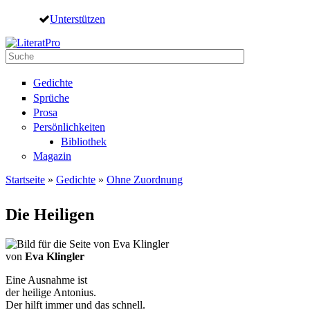
Direkt zum Inhalt
Unterstützen
Suche
Suchformular
Gedichte
Sprüche
Prosa
Persönlichkeiten
Bibliothek
Magazin
Startseite
»
Gedichte
»
Ohne Zuordnung
Sie sind hier
Die Heiligen
von
Eva Klingler
Eine Ausnahme ist
der heilige Antonius.
Der hilft immer und das schnell.