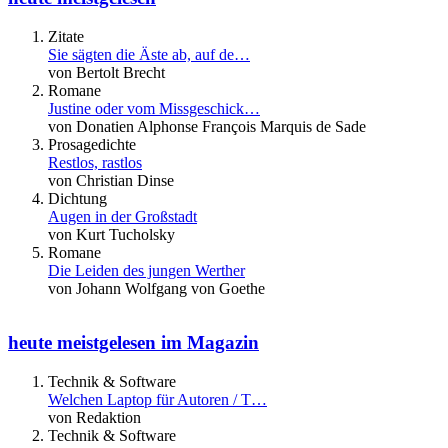
Zitate
Sie sägten die Äste ab, auf de…
von Bertolt Brecht
Romane
Justine oder vom Missgeschick…
von Donatien Alphonse François Marquis de Sade
Prosagedichte
Restlos, rastlos
von Christian Dinse
Dichtung
Augen in der Großstadt
von Kurt Tucholsky
Romane
Die Leiden des jungen Werther
von Johann Wolfgang von Goethe
heute meistgelesen im Magazin
Technik & Software
Welchen Laptop für Autoren / T…
von Redaktion
Technik & Software