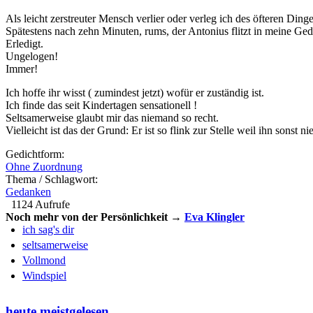
Als leicht zerstreuter Mensch verlier oder verleg ich des öfteren Dinge
Spätestens nach zehn Minuten, rums, der Antonius flitzt in meine Ge
Erledigt.
Ungelogen!
Immer!
Ich hoffe ihr wisst ( zumindest jetzt) wofür er zuständig ist.
Ich finde das seit Kindertagen sensationell !
Seltsamerweise glaubt mir das niemand so recht.
Vielleicht ist das der Grund: Er ist so flink zur Stelle weil ihn sonst 
Gedichtform:
Ohne Zuordnung
Thema / Schlagwort:
Gedanken
1124 Aufrufe
Noch mehr von der Persönlichkeit →
Eva Klingler
ich sag's dir
seltsamerweise
Vollmond
Windspiel
heute meistgelesen