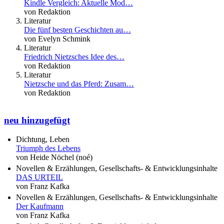
Kindle Vergleich: Aktuelle Mod…
von Redaktion
Literatur
Die fünf besten Geschichten au…
von Evelyn Schmink
Literatur
Friedrich Nietzsches Idee des…
von Redaktion
Literatur
Nietzsche und das Pferd: Zusam…
von Redaktion
neu hinzugefügt
Dichtung, Leben
Triumph des Lebens
von Heide Nöchel (noé)
Novellen & Erzählungen, Gesellschafts- & Entwicklungsinhalte
DAS URTEIL
von Franz Kafka
Novellen & Erzählungen, Gesellschafts- & Entwicklungsinhalte
Der Kaufmann
von Franz Kafka