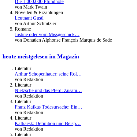
Die 1.000.000 Pfundnote
von Mark Twain
Novellen & Erzählungen
Leutnant Gustl
von Arthur Schnitzler
Romane
Justine oder vom Missgeschick…
von Donatien Alphonse François Marquis de Sade
heute meistgelesen im Magazin
Literatur
Arthur Schopenhauer: seine Rol…
von Redaktion
Literatur
Nietzsche und das Pferd: Zusam…
von Redaktion
Literatur
Franz Kafkas Todesursache: Ein…
von Redaktion
Literatur
Kafkaesk: Definition und Beisp…
von Redaktion
Literatur