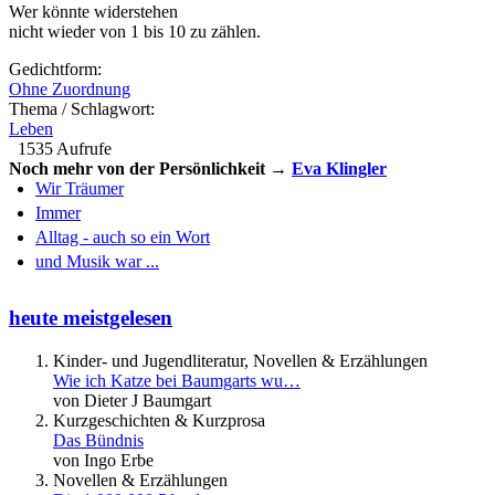
Wer könnte widerstehen
nicht wieder von 1 bis 10 zu zählen.
Gedichtform:
Ohne Zuordnung
Thema / Schlagwort:
Leben
1535 Aufrufe
Noch mehr von der Persönlichkeit →
Eva Klingler
Wir Träumer
Immer
Alltag - auch so ein Wort
und Musik war ...
heute meistgelesen
Kinder- und Jugendliteratur, Novellen & Erzählungen
Wie ich Katze bei Baumgarts wu…
von Dieter J Baumgart
Kurzgeschichten & Kurzprosa
Das Bündnis
von Ingo Erbe
Novellen & Erzählungen