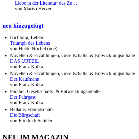
Liebe in der Literatur: das Zu…
von Marisa Herzer
neu hinzugefügt
Dichtung, Leben
Triumph des Lebens
von Heide Nöchel (noé)
Novellen & Erzählungen, Gesellschafts- & Entwicklungsinhalte
DAS URTEIL
von Franz Kafka
Novellen & Erzählungen, Gesellschafts- & Entwicklungsinhalte
Der Kaufmann
von Franz Kafka
Parabel, Gesellschafts- & Entwicklungsinhalte
Der Fahrgast
von Franz Kafka
Ballade, Freundschaft
Die Bürgschaft
von Friedrich Schiller
NEU IM MAGAZIN