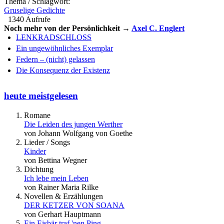
Thema / Schlagwort:
Gruselige Gedichte
1340 Aufrufe
Noch mehr von der Persönlichkeit →
Axel C. Englert
LENKRADSCHLOSS
Ein ungewöhnliches Exemplar
Federn – (nicht) gelassen
Die Konsequenz der Existenz
heute meistgelesen
Romane
Die Leiden des jungen Werther
von Johann Wolfgang von Goethe
Lieder / Songs
Kinder
von Bettina Wegner
Dichtung
Ich lebe mein Leben
von Rainer Maria Rilke
Novellen & Erzählungen
DER KETZER VON SOANA
von Gerhart Hauptmann
Ein Eisbär traf 'nen Ping…