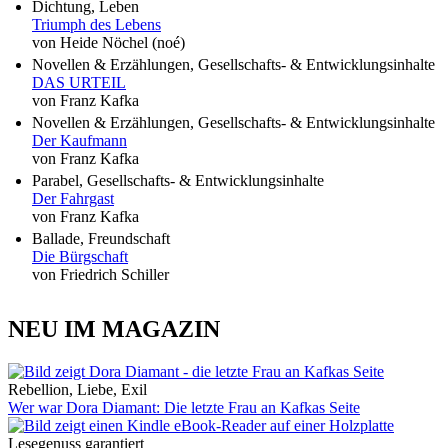
Dichtung, Leben
Triumph des Lebens
von Heide Nöchel (noé)
Novellen & Erzählungen, Gesellschafts- & Entwicklungsinhalte
DAS URTEIL
von Franz Kafka
Novellen & Erzählungen, Gesellschafts- & Entwicklungsinhalte
Der Kaufmann
von Franz Kafka
Parabel, Gesellschafts- & Entwicklungsinhalte
Der Fahrgast
von Franz Kafka
Ballade, Freundschaft
Die Bürgschaft
von Friedrich Schiller
NEU IM MAGAZIN
Rebellion, Liebe, Exil
Wer war Dora Diamant: Die letzte Frau an Kafkas Seite
Lesegenuss garantiert