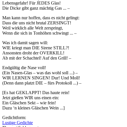
Lebensgefahr! Für JEDES Glas!
Die Dicke gibt ganz mächtig Gas ... –
Man kann nur hoffen, dass es nicht gelingt:
Dass die uns nicht brutal ZERSINGT!
Weil wirklich alle Welt zerspringt,
Wenn die sich in Tonhöhen schwingt ... –
Was ich damit sagen will:
WIE kriegt man DIE Sirene STILL?!
Ansonsten droht der OVERKILL!
Ab mit der Schachtel! Auf den Grill! –
Endgültig die Nase voll!
(Ein Nasen-Glas – was das wohl soll ...) –
WIR LERNEN SINGEN! Dur! Und Moll!
(Denn dann platzt DIE – fürs Protokoll ...) –
[Es hat GEKLAPPT! Das haute rein!
Jetzt gießen WIR uns einen ein:
Ein Gläschen Sekt – wie fein!
Dazu ‘n kleines Gläschen Wein ...]
Gedichtform:
Lustige Gedichte