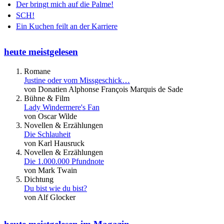
Der bringt mich auf die Palme!
SCH!
Ein Kuchen feilt an der Karriere
heute meistgelesen
Romane
Justine oder vom Missgeschick…
von Donatien Alphonse François Marquis de Sade
Bühne & Film
Lady Windermere's Fan
von Oscar Wilde
Novellen & Erzählungen
Die Schlauheit
von Karl Hausruck
Novellen & Erzählungen
Die 1.000.000 Pfundnote
von Mark Twain
Dichtung
Du bist wie du bist?
von Alf Glocker