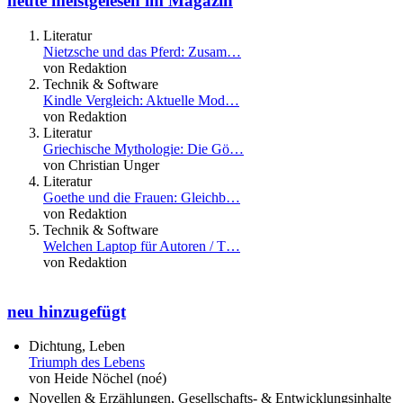
heute meistgelesen im Magazin
Literatur
Nietzsche und das Pferd: Zusam…
von Redaktion
Technik & Software
Kindle Vergleich: Aktuelle Mod…
von Redaktion
Literatur
Griechische Mythologie: Die Gö…
von Christian Unger
Literatur
Goethe und die Frauen: Gleichb…
von Redaktion
Technik & Software
Welchen Laptop für Autoren / T…
von Redaktion
neu hinzugefügt
Dichtung, Leben
Triumph des Lebens
von Heide Nöchel (noé)
Novellen & Erzählungen, Gesellschafts- & Entwicklungsinhalte