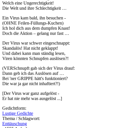
Welch eine Ungerechtigkeit!
Die Welt und ihre Schlechtigkeit …
Ein Virus kam bald, ihn besuchen -
(OHNE Feilen-Füllungs-Kuchen)
Ich hol dich aus dem dumpfen Knast!
Doch die Aktion – gelang nur fast …
Der Virus war schwer eingeschnappt:
Skandalös! Hat nicht geklappt!
Und dabei kann man ständig lesen,
Viren könnten Schnupfen auslösen?!
(VERSchnupft gab sich der Virus drauf:
Dann geb ich das Auslösen auf …
Bei 'ner GRIPPE hätt's funktioniert?
Die war ja gar nicht inhaftiert?!)
[Der Virus war ganz aufgelöst -
Er hat nie mehr was ausgelöst ...]
Gedichtform:
Lustige Gedichte
Thema / Schlagwort:
Enttäuschung