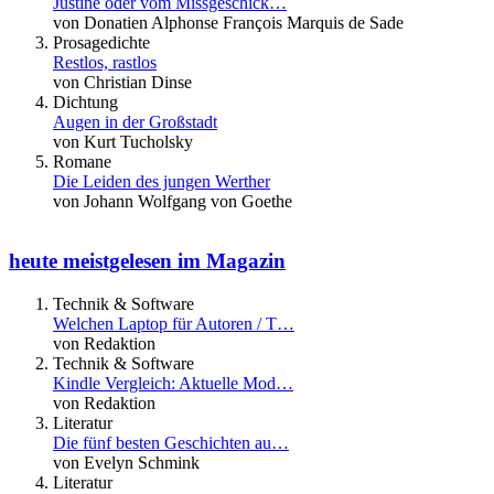
Justine oder vom Missgeschick…
von Donatien Alphonse François Marquis de Sade
Prosagedichte
Restlos, rastlos
von Christian Dinse
Dichtung
Augen in der Großstadt
von Kurt Tucholsky
Romane
Die Leiden des jungen Werther
von Johann Wolfgang von Goethe
heute meistgelesen im Magazin
Technik & Software
Welchen Laptop für Autoren / T…
von Redaktion
Technik & Software
Kindle Vergleich: Aktuelle Mod…
von Redaktion
Literatur
Die fünf besten Geschichten au…
von Evelyn Schmink
Literatur