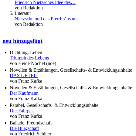
Friedrich Nietzsches Idee des…
von Redaktion
Literatur
Nietzsche und das Pferd: Zusam…
von Redaktion
neu hinzugefügt
Dichtung, Leben
Triumph des Lebens
von Heide Nöchel (noé)
Novellen & Erzählungen, Gesellschafts- & Entwicklungsinhalte
DAS URTEIL
von Franz Kafka
Novellen & Erzählungen, Gesellschafts- & Entwicklungsinhalte
Der Kaufmann
von Franz Kafka
Parabel, Gesellschafts- & Entwicklungsinhalte
Der Fahrgast
von Franz Kafka
Ballade, Freundschaft
Die Bürgschaft
von Friedrich Schiller