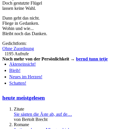
Doch gestutzte Flügel
lassen keine Wahl.
Dann geht das nicht.
Fliege in Gedanken.
Wohin und wie...
Bleibt noch das Danken.
Gedichtform:
Ohne Zuordnung
1195 Aufrufe
Noch mehr von der Persönlichkeit →
bernd tunn tetje
Akteneinsicht!
Bleib!
Neues im Herzen!
Schatten!
heute meistgelesen
Zitate
Sie sägten die Äste ab, auf de…
von Bertolt Brecht
Romane