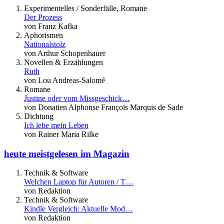
Experimentelles / Sonderfälle, Romane
Der Prozess
von Franz Kafka
Aphorismen
Nationalstolz
von Arthur Schopenhauer
Novellen & Erzählungen
Ruth
von Lou Andreas-Salomé
Romane
Justine oder vom Missgeschick…
von Donatien Alphonse François Marquis de Sade
Dichtung
Ich lebe mein Leben
von Rainer Maria Rilke
heute meistgelesen im Magazin
Technik & Software
Welchen Laptop für Autoren / T…
von Redaktion
Technik & Software
Kindle Vergleich: Aktuelle Mod…
von Redaktion