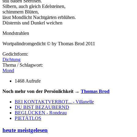
still baden Seerosen.
Silbern, auch gleich Edelsteinen,
schimmern Blüten,
lässt Mondlicht Nachtgärten erblühen.
Düsternis und Dunkel weichen
Mondstrahlen
Wortpalindromgedicht © by Thomas Brod 2011
Gedichtform:
Dichtung
Thema / Schlagwort:
Mond
1468 Aufrufe
Noch mehr von der Persönlichkeit →
Thomas Brod
BEI KONTAKTVERBOT... - Villanelle
DU BIST BEZAUBERND
BEGLÜCKEN - Rondeau
PIETÄTLOS
heute meistgelesen