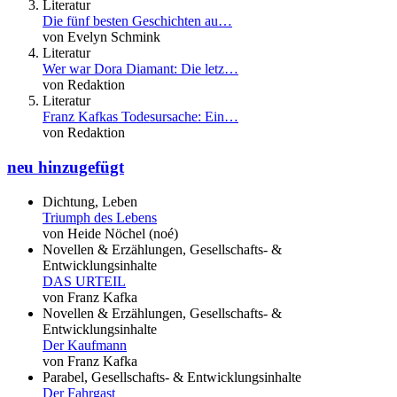
Literatur
Die fünf besten Geschichten au…
von Evelyn Schmink
Literatur
Wer war Dora Diamant: Die letz…
von Redaktion
Literatur
Franz Kafkas Todesursache: Ein…
von Redaktion
neu hinzugefügt
Dichtung, Leben
Triumph des Lebens
von Heide Nöchel (noé)
Novellen & Erzählungen, Gesellschafts- &
Entwicklungsinhalte
DAS URTEIL
von Franz Kafka
Novellen & Erzählungen, Gesellschafts- &
Entwicklungsinhalte
Der Kaufmann
von Franz Kafka
Parabel, Gesellschafts- & Entwicklungsinhalte
Der Fahrgast